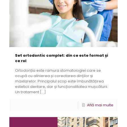
Set ortodontic complet: din ce este format și
ce rol
Ortodonția este ramura stomatologiei care se
ocupă cu alinierea și corectarea dinților și
maxilarelor. Principalul scop este îmbunătățirea
esteticii dentare, dar și funcționalitatea mușcăturii.
Un tratament
[…]
Află mai multe