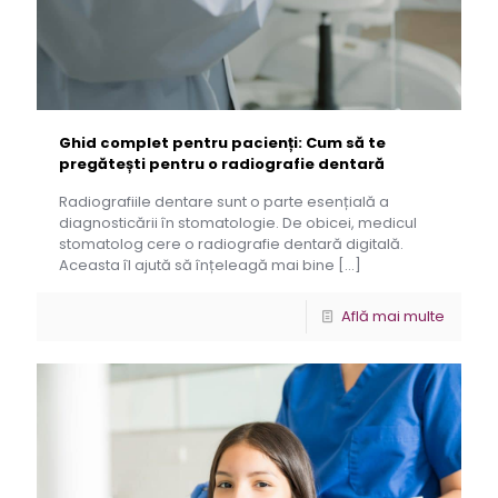
Ghid complet pentru pacienți: Cum să te
pregătești pentru o radiografie dentară
Radiografiile dentare sunt o parte esențială a
diagnosticării în stomatologie. De obicei, medicul
stomatolog cere o radiografie dentară digitală.
Aceasta îl ajută să înțeleagă mai bine
[…]
Află mai multe