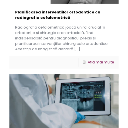
Planificarea intervențiilor ortodontice cu
radiografia cefalometrică
Radiografia cefalometrică joacă un rol crucial în
ortodonție și chirurgie cranio-facială, fiind
indispensabilă pentru diagnosticul precis și
planificarea intervențiilor chirurgicale ortodontice.
Acest tip de imagistică dentară
[…]
Află mai multe