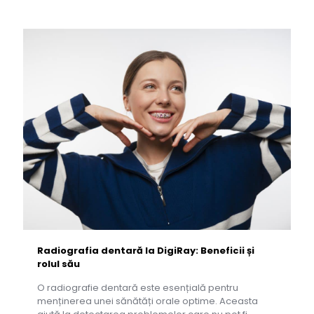
Radiografia dentară la DigiRay: Beneficii și
rolul său
O radiografie dentară este esențială pentru
menținerea unei sănătăți orale optime. Aceasta