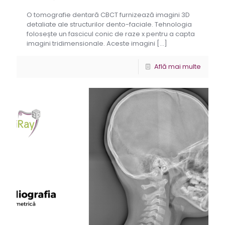
O tomografie dentară CBCT furnizează imagini 3D
detaliate ale structurilor dento-faciale. Tehnologia
folosește un fascicul conic de raze x pentru a capta
imagini tridimensionale. Aceste imagini
[…]
Află mai multe