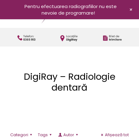
Pentru efectuarea radiografiilor nu este
+
nevoie de programare!
DigiRay – Radiologie
dentară
Categori
Tags
Autor
Afișează tot