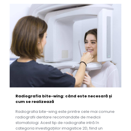
Radiografia bite-wing: când este necesară și
cum se realizează
Radiografia bite-wing este printre cele mai comune
radiografii dentare recomandate de medicii
stomatologi. Acest tip de radiografie intră în
categoria investigațiilor imagistice 2D, fiind un