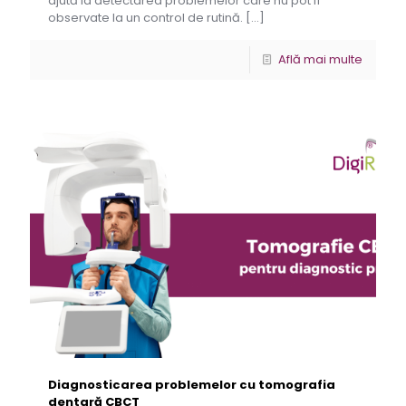
ajută la detectarea problemelor care nu pot fi
observate la un control de rutină.
[…]
Află mai multe
Diagnosticarea problemelor cu tomografia
dentară CBCT