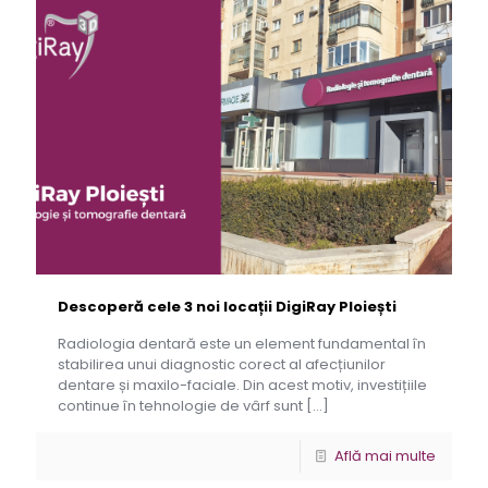
Descoperă cele 3 noi locații DigiRay Ploiești
Radiologia dentară este un element fundamental în
stabilirea unui diagnostic corect al afecțiunilor
dentare și maxilo-faciale. Din acest motiv, investițiile
continue în tehnologie de vârf sunt
[…]
Află mai multe