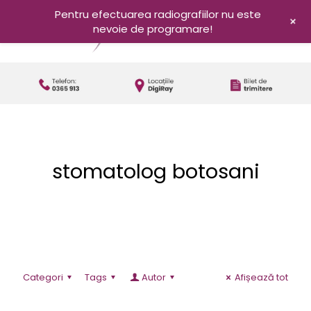
Pentru efectuarea radiografiilor nu este
+
nevoie de programare!
stomatolog botosani
Categori
Tags
Autor
Afișează tot