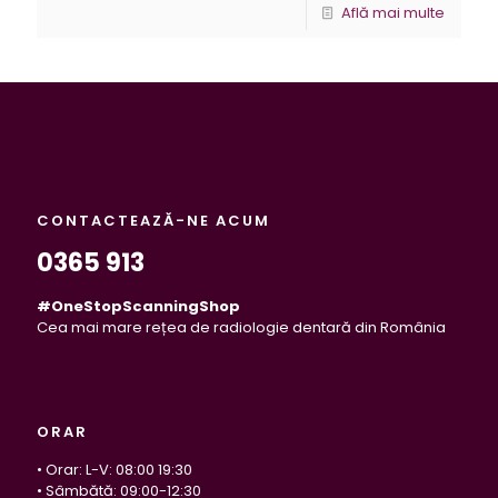
Află mai multe
CONTACTEAZĂ-NE ACUM
0365 913
#OneStopScanningShop
Cea mai mare rețea de radiologie dentară din România
ORAR
• Orar: L-V: 08:00 19:30
• Sâmbătă: 09:00-12:30