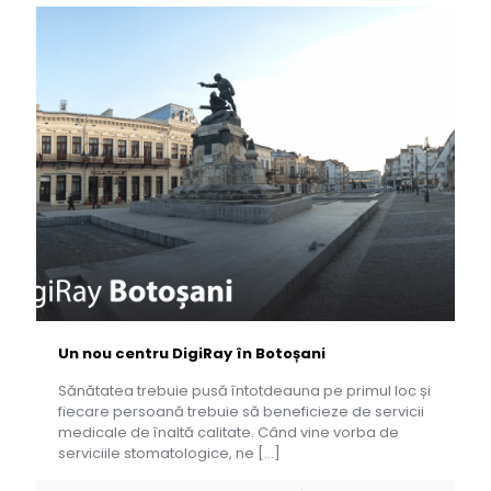
Un nou centru DigiRay în Botoșani
Sănătatea trebuie pusă întotdeauna pe primul loc și
fiecare persoană trebuie să beneficieze de servicii
medicale de înaltă calitate. Când vine vorba de
serviciile stomatologice, ne
[…]