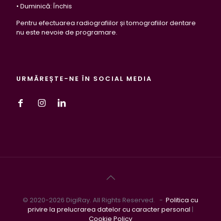
• Duminică: Închis
Pentru efectuarea radiografiilor și tomografiilor dentare
nu este nevoie de programare.
URMĂREȘTE-NE ÎN SOCIAL MEDIA
© 2020-2026 DigiRay. All Rights Reserved. -
Politica cu
privire la prelucrarea datelor cu caracter personal
|
Cookie Policy