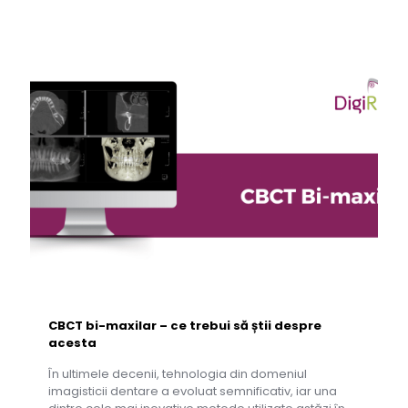
CBCT bi-maxilar – ce trebui să știi despre
acesta
În ultimele decenii, tehnologia din domeniul
imagisticii dentare a evoluat semnificativ, iar una