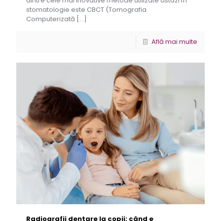
dintre cele mai inovative metode utilizate astăzi în
stomatologie este CBCT (Tomografia
Computerizată
[…]
Află mai multe
Radiografii dentare la copii: când e