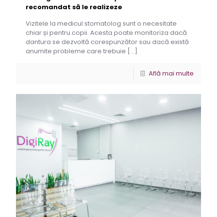
recomandat să le realizeze
Vizitele la medicul stomatolog sunt o necesitate
chiar și pentru copii. Acesta poate monitoriza dacă
dantura se dezvoltă corespunzător sau dacă există
anumite probleme care trebuie
[…]
Află mai multe