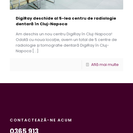
DigiRay deschide al 5-lea centru de radiologie
dentară în Cluj-Napoca
Am deschis un nou centru DigiRay în Cluj-Napoca!
Odată cu noua locație, avem un total de 5 centre de
radiologie și tomografie dentară DigiRay în Cluj-
Napoca
[…]
Află mai multe
CONTACTEAZĂ-NE ACUM
0365 913