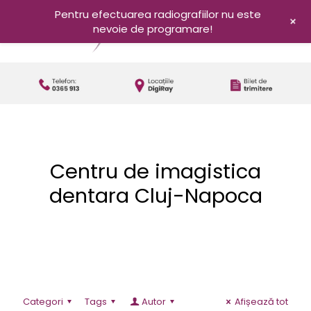
Pentru efectuarea radiografiilor nu este
+
nevoie de programare!
Centru de imagistica
dentara Cluj-Napoca
Categori
Tags
Autor
Afișează tot