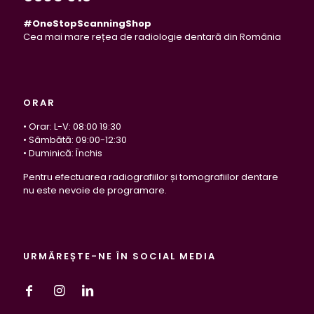
#OneStopScanningShop
Cea mai mare rețea de radiologie dentară din România
ORAR
• Orar: L-V: 08:00 19:30
• Sâmbătă: 09:00-12:30
• Duminică: Închis
Pentru efectuarea radiografiilor și tomografiilor dentare
nu este nevoie de programare.
URMĂREȘTE-NE ÎN SOCIAL MEDIA