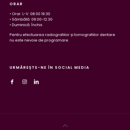
ORAR
• Orar: L-V: 08:00 19:30
• Sâmbătă: 09:00-12:30
• Duminică: Închis
Pentru efectuarea radiografiilor și tomografiilor dentare
nu este nevoie de programare.
URMĂREȘTE-NE ÎN SOCIAL MEDIA