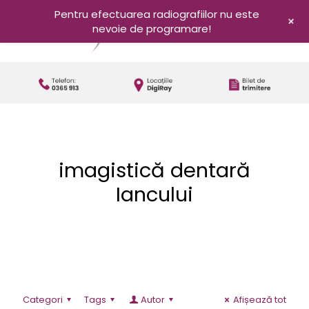
Pentru efectuarea radiografiilor nu este
+
nevoie de programare!
imagistică dentară
Iancului
Categori
Tags
Autor
Afișează tot