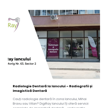
Radiologie Dentară la Iancului – Radiografii și
Imagistică Dentară
Cauți radiologie dentară în zona Iancului, Mihai
Bravu sau Vitan? DigiRay Iancului îți oferă servicii