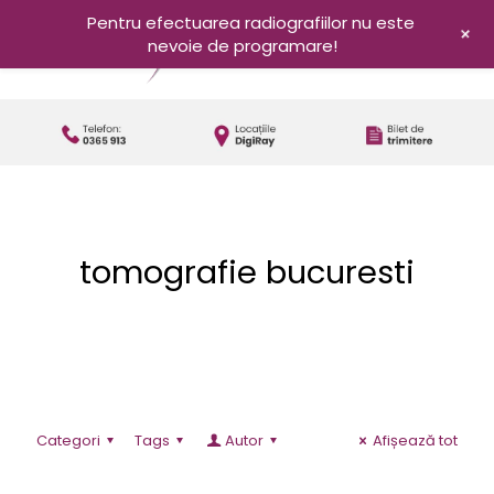
Pentru efectuarea radiografiilor nu este
+
nevoie de programare!
tomografie bucuresti
Categori
Tags
Autor
Afișează tot