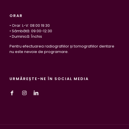
ORAR
• Orar: L-V: 08:00 19:30
• Sâmbătă: 09:00-12:30
• Duminică: Închis
Pentru efectuarea radiografiilor și tomografiilor dentare
nu este nevoie de programare.
URMĂREȘTE-NE ÎN SOCIAL MEDIA