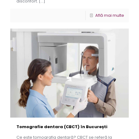
disconfort.
[…]
Află mai multe
Tomografie dentara (CBCT) în București
Ce este tomografia dentară? CBCT se referă la