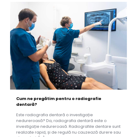
Cum ne pregătim pentru o radiografie
dentară?
Este radiografia dentară o investigație
nedureroasă? Da, radiografia dentară este o
investigație nedureroasă. Radiografiile dentare sunt
realizate rapid, și de regulă nu cauzează durere sau