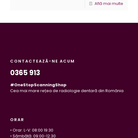
Află mai multe
CONTACTEAZĂ-NE ACUM
0365 913
#OneStopScanningShop
Cea mai mare rețea de radiologie dentară din România
ORAR
• Orar: L-V: 08:00 19:30
• Sâmbătă: 09:00-12:30