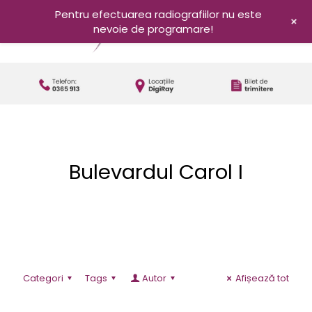
Pentru efectuarea radiografiilor nu este
+
nevoie de programare!
Bulevardul Carol I
Categori
Tags
Autor
Afișează tot