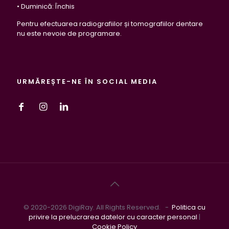
• Duminică: Închis
Pentru efectuarea radiografiilor și tomografiilor dentare
nu este nevoie de programare.
URMĂREȘTE-NE ÎN SOCIAL MEDIA
© 2020-2026 DigiRay. All Rights Reserved. -
Politica cu
privire la prelucrarea datelor cu caracter personal
|
Cookie Policy