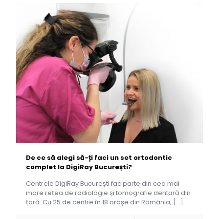
De ce să alegi să-ți faci un set ortodontic
complet la DigiRay București?
Centrele DigiRay București fac parte din cea mai
mare rețea de radiologie și tomografie dentară din
țară. Cu 25 de centre în 18 orașe din România,
[…]