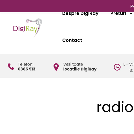
P
Despre DigiRay
Prețuri
Contact
radio