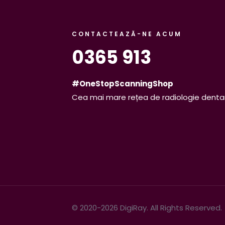
CONTACTEAZĂ-NE ACUM
0365 913
#OneStopScanningShop
Cea mai mare rețea de radiologie denta
© 2020-2026 DigiRay. All Rights Reserved