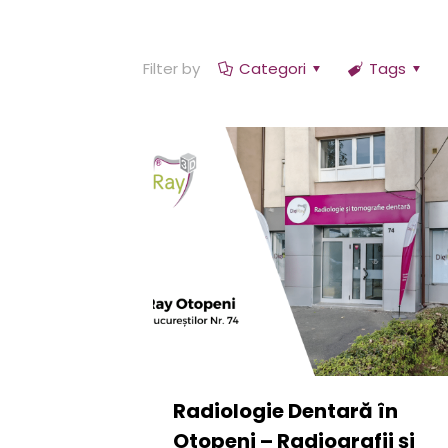
Filter by
Categori
Tags
Radiologie Dentară în
Otopeni – Radiografii și