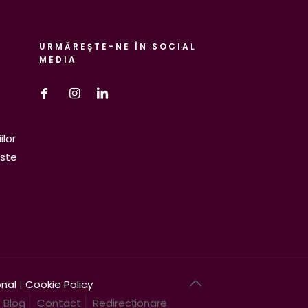
URMĂREȘTE-NE ÎN SOCIAL
MEDIA
ilor
este
onal
|
Cookie Policy
Blog
Contact
Redirecționare