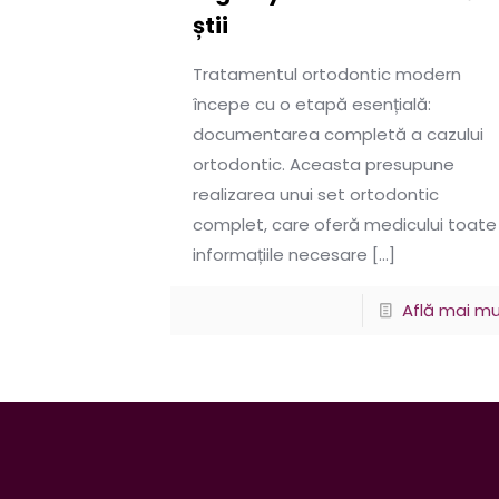
știi
Tratamentul ortodontic modern
începe cu o etapă esențială:
documentarea completă a cazului
ortodontic. Aceasta presupune
realizarea unui set ortodontic
complet, care oferă medicului toate
informațiile necesare
[…]
Află mai mu