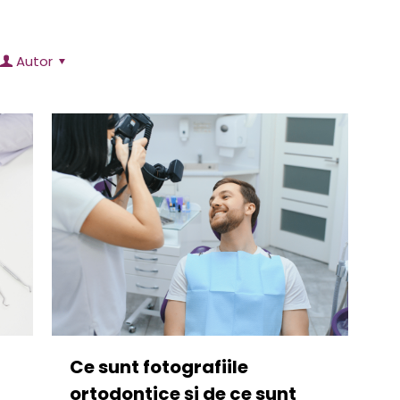
Autor
Ce sunt fotografiile
ortodontice și de ce sunt