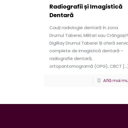
Radiografii și Imagistică
Dentară
Cauți radiologie dentară în zona
Drumul Taberei, Militari sau Crângași
DigiRay Drumul Taberei îți oferă servic
complete de imagistică dentară –
radiografie dentară,
ortopantomogramă (OPG), CBCT
[…
Află mai mu