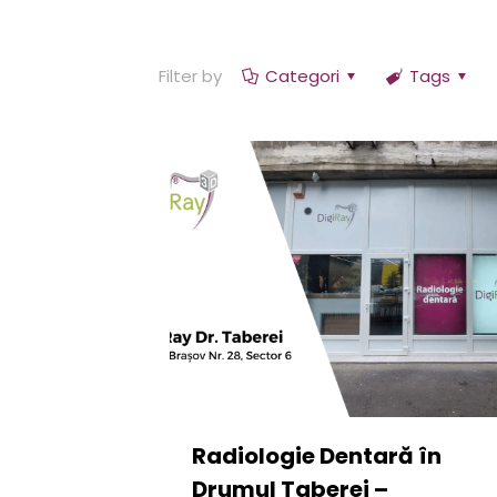
Filter by
Categori
Tags
Radiologie Dentară în
Drumul Taberei –