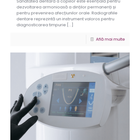
Sănătatea dentară a copiilor este esențială pentru
dezvoltarea armonioasă a dinților permanenți și
pentru prevenirea afecțiunilor orale. Radiografiile
dentare reprezintă un instrument valoros pentru
diagnosticarea timpurie
[…]
Află mai multe