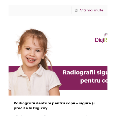
Află mai multe
Radiografii dentare pentru copii – sigure și
precise la DigiRay