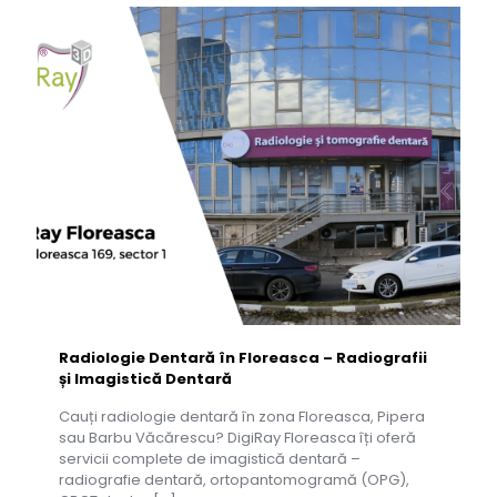
Radiologie Dentară în Floreasca – Radiografii
și Imagistică Dentară
Cauți radiologie dentară în zona Floreasca, Pipera
sau Barbu Văcărescu? DigiRay Floreasca îți oferă
servicii complete de imagistică dentară –
radiografie dentară, ortopantomogramă (OPG),