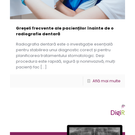
Greșeli frecvente ale pacienților înainte de o
radiografie dentară
Radiografia dentară este o investigație esențială
pentru stabilirea unui diagnostic corect și pentru
planificarea tratamentului stomatologic. Deși
procedura este rapidă, sigură și noninvazivă, mulți
pacienți fac
[…]
Află mai multe