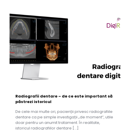
Radiografii dentare – de ce este important să
păstrezi istoricul
De cele mai multe ori, pacienții privesc radiografiile
dentare ca pe simple investigații „de moment”, utile
doar pentru un anumit tratament. În realitate,
istoricul radiografiilor dentare
[…]