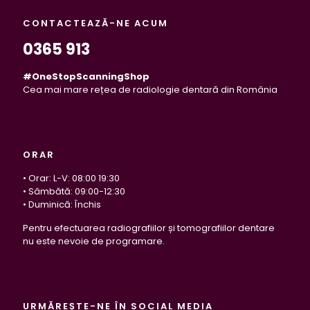
CONTACTEAZĂ-NE ACUM
0365 913
#OneStopScanningShop
Cea mai mare rețea de radiologie dentară din România
ORAR
• Orar: L-V: 08:00 19:30
• Sâmbătă: 09:00-12:30
• Duminică: Închis
Pentru efectuarea radiografiilor și tomografiilor dentare
nu este nevoie de programare.
URMĂREȘTE-NE ÎN SOCIAL MEDIA