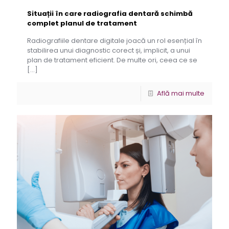
Situații în care radiografia dentară schimbă
complet planul de tratament
Radiografiile dentare digitale joacă un rol esențial în
stabilirea unui diagnostic corect și, implicit, a unui
plan de tratament eficient. De multe ori, ceea ce se
[…]
Află mai multe