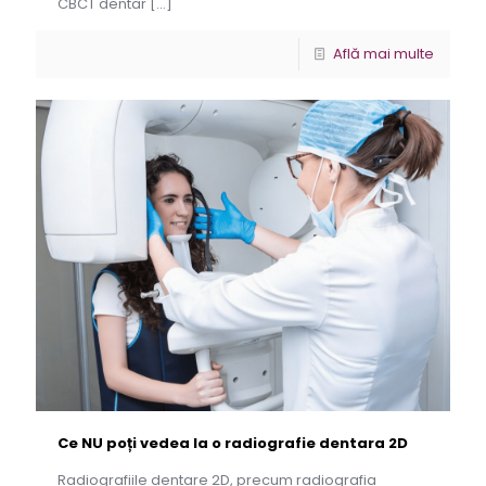
CBCT dentar
[…]
Află mai multe
Ce NU poți vedea la o radiografie dentara 2D
Radiografiile dentare 2D, precum radiografia