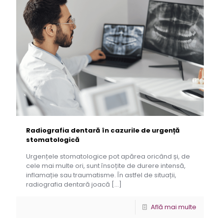
Radiografia dentară în cazurile de urgență
stomatologică
Urgențele stomatologice pot apărea oricând și, de
cele mai multe ori, sunt însoțite de durere intensă,
inflamație sau traumatisme. În astfel de situații,
radiografia dentară joacă
[…]
Află mai multe