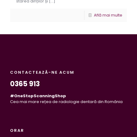
starea dinților și
[…]
Află mai multe
CONTACTEAZĂ-NE ACUM
0365 913
#OneStopScanningShop
Cea mai mare rețea de radiologie dentară din România
ORAR