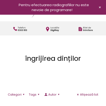
Pentru efectuarea radiografiilor nu este
+
nevoie de programare!
îngrijirea dinților
Categori
Tags
Autor
Afișează tot