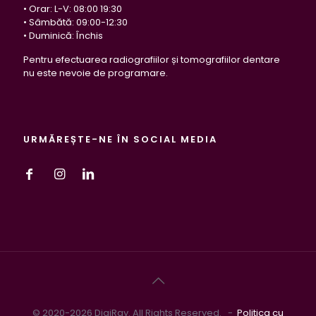
• Orar: L-V: 08:00 19:30
• Sâmbătă: 09:00-12:30
• Duminică: Închis
Pentru efectuarea radiografiilor și tomografiilor dentare
nu este nevoie de programare.
URMĂREȘTE-NE ÎN SOCIAL MEDIA
© 2020-2026 DigiRay. All Rights Reserved. -
Politica cu