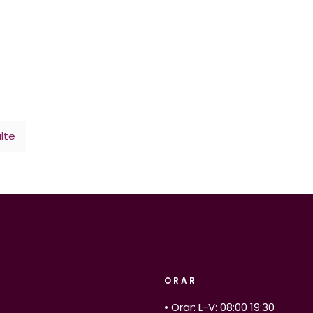
lte
ORAR
• Orar: L-V: 08:00 19:30