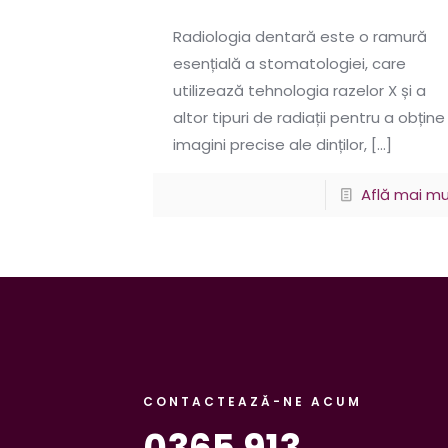
Radiologia dentară este o ramură
esențială a stomatologiei, care
utilizează tehnologia razelor X și a
altor tipuri de radiații pentru a obține
imagini precise ale dinților,
[…]
Află mai mu
CONTACTEAZĂ-NE ACUM