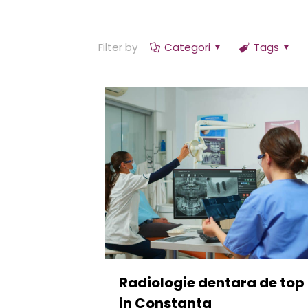
Filter by
Categori
Tags
Radiologie dentara de top
in Constanta