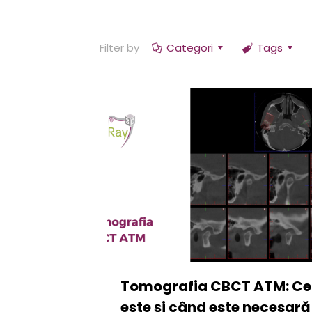
Filter by
Categori
Tags
Tomografia CBCT ATM: Ce
este și când este necesară