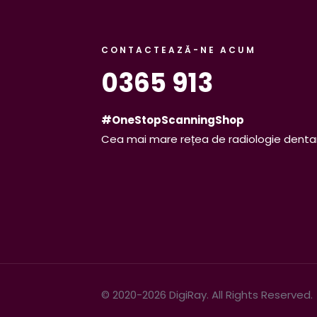
CONTACTEAZĂ-NE ACUM
0365 913
#OneStopScanningShop
Cea mai mare rețea de radiologie denta
© 2020-2026 DigiRay. All Rights Reserved