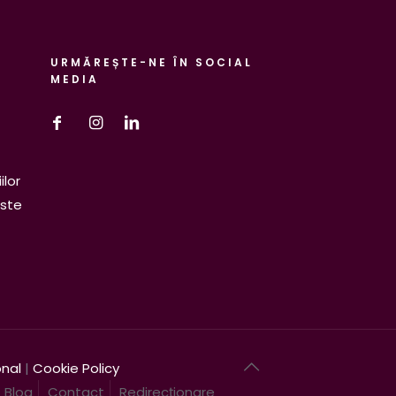
URMĂREȘTE-NE ÎN SOCIAL
MEDIA
ilor
este
onal
|
Cookie Policy
Blog
Contact
Redirecționare