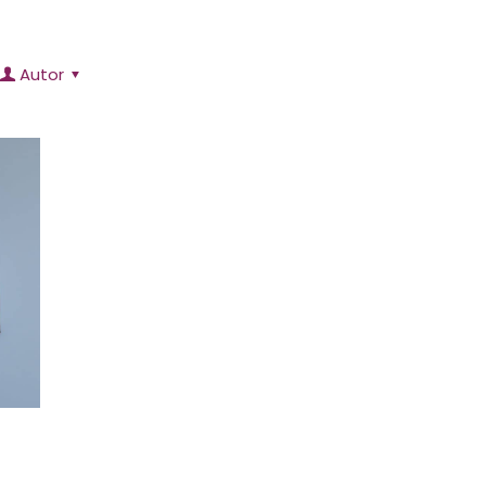
Autor
T