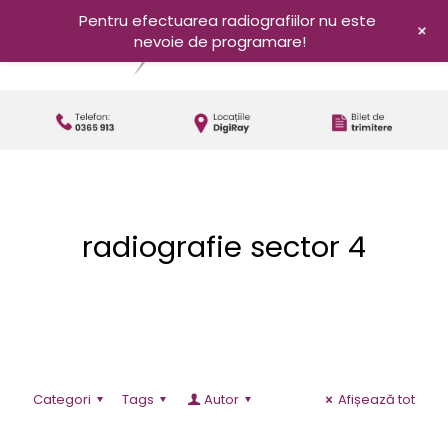
Pentru efectuarea radiografiilor nu este
+
nevoie de programare!
radiografie sector 4
Categori
Tags
Autor
Afișează tot