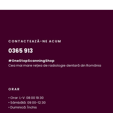
CONTACTEAZĂ-NE ACUM
0365 913
#OneStopScanningShop
Cea mai mare rețea de radiologie dentară din România
ORAR
• Orar: L-V: 08:00 19:30
• Sâmbătă: 09:00-12:30
• Duminică: Închis