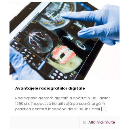
Avantajele radiografiilor digitale
Radiografia dentară digitală a apărut în jurul anilor
1990 și a început să fie utilizată pe scară largă în
practica dentară începând din 2000. În ultimii
[…]
Află mai multe