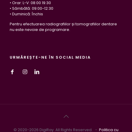
• Orar: L-V: 08:00 19:30
• Sâmbătă: 09:00-12:30
• Duminică: Închis
Pentru efectuarea radiografiilor și tomografiilor dentare
nu este nevoie de programare.
URMĂREȘTE-NE ÎN SOCIAL MEDIA
© 2020-2026 DigiRay. All Rights Reserved. -
Politica cu