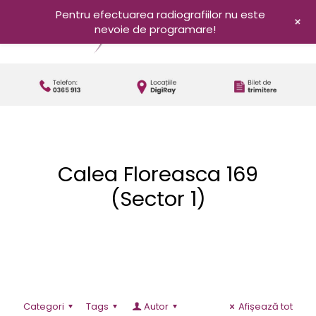
Pentru efectuarea radiografiilor nu este
+
nevoie de programare!
Calea Floreasca 169
(Sector 1)
Categori
Tags
Autor
Afișează tot