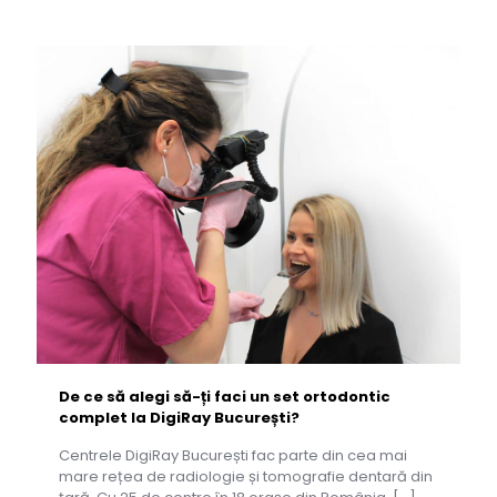
De ce să alegi să-ți faci un set ortodontic
complet la DigiRay București?
Centrele DigiRay București fac parte din cea mai
mare rețea de radiologie și tomografie dentară din