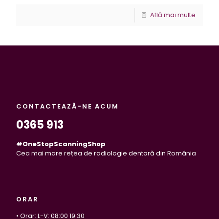
Află mai multe
CONTACTEAZĂ-NE ACUM
0365 913
#OneStopScanningShop
Cea mai mare rețea de radiologie dentară din România
ORAR
• Orar: L-V: 08:00 19:30