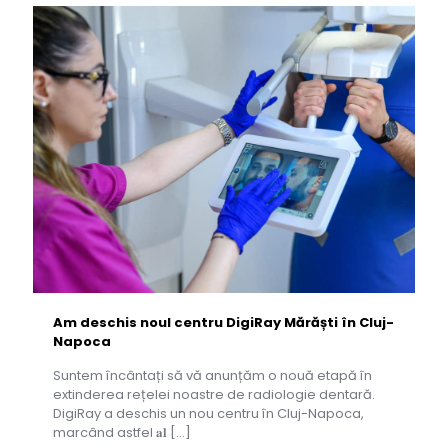
Am deschis noul centru DigiRay Mărăști în Cluj-
Napoca
Suntem încântați să vă anunțăm o nouă etapă în
extinderea rețelei noastre de radiologie dentară.
DigiRay a deschis un nou centru în Cluj-Napoca,
marcând astfel 𝐚𝐥
[…]