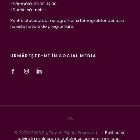
• Sâmbătă: 09:00-12:30
• Duminică: Închis
Pentru efectuarea radiografiilor și tomografiilor dentare
nu este nevoie de programare.
URMĂREȘTE-NE ÎN SOCIAL MEDIA
© 2020-2026 DigiRay. All Rights Reserved. -
Politica cu
privire la prelucrarea datelor cu caracter personal
|