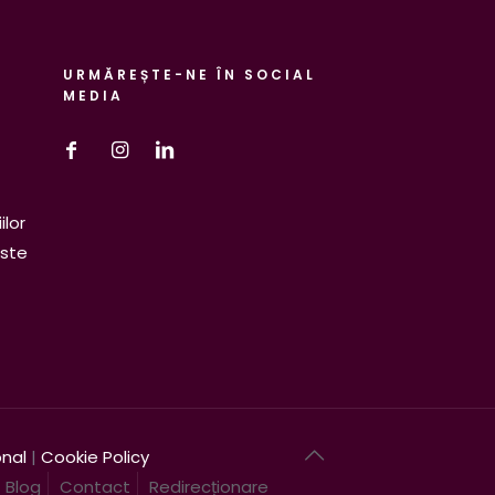
URMĂREȘTE-NE ÎN SOCIAL
MEDIA
ilor
este
onal
|
Cookie Policy
Blog
Contact
Redirecționare