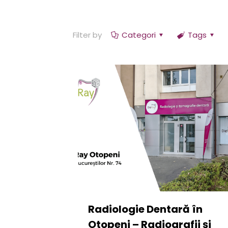
Filter by
Categori
Tags
Radiologie Dentară în
Otopeni – Radiografii și