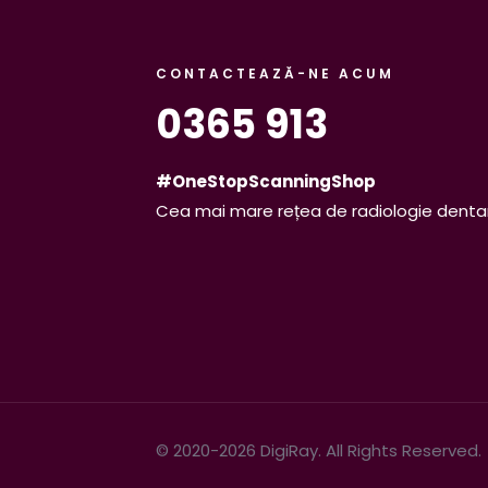
CONTACTEAZĂ-NE ACUM
0365 913
#OneStopScanningShop
Cea mai mare rețea de radiologie denta
© 2020-2026 DigiRay. All Rights Reserved