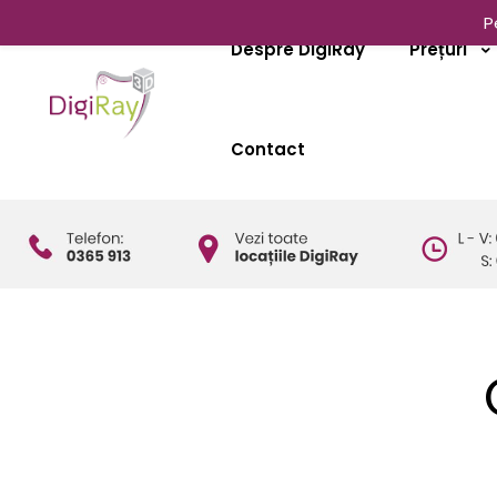
P
Despre DigiRay
Prețuri
Contact