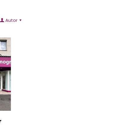
Autor
r