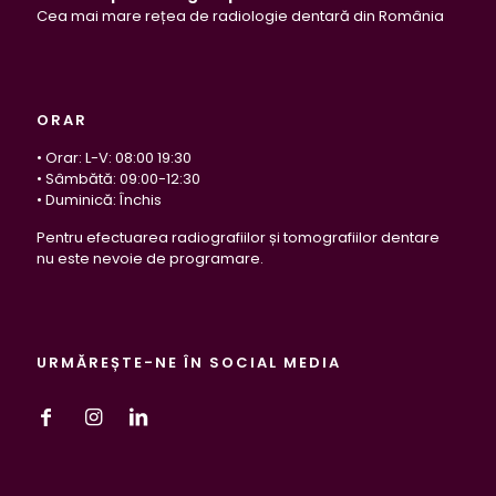
Cea mai mare rețea de radiologie dentară din România
ORAR
• Orar: L-V: 08:00 19:30
• Sâmbătă: 09:00-12:30
• Duminică: Închis
Pentru efectuarea radiografiilor și tomografiilor dentare
nu este nevoie de programare.
URMĂREȘTE-NE ÎN SOCIAL MEDIA