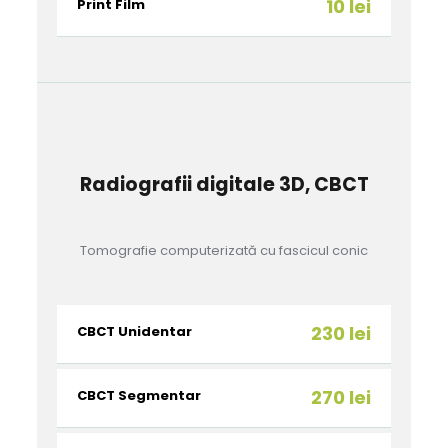
10 lei
Print Film
Radiografii digitale 3D, CBCT
Tomografie computerizată cu fascicul conic
230 lei
CBCT Unidentar
270 lei
CBCT Segmentar