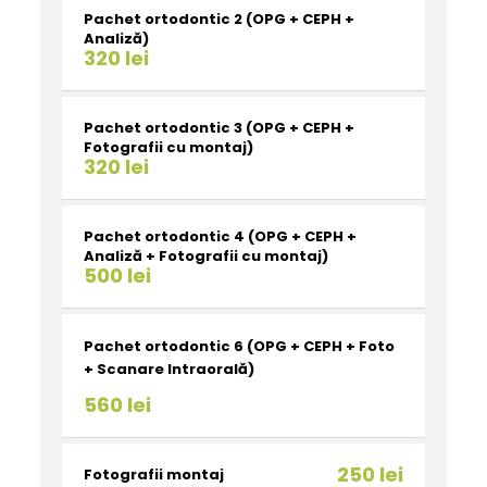
Pachet ortodontic 2 (OPG + CEPH +
Analiză)
320 lei
Pachet ortodontic 3 (OPG + CEPH +
Fotografii cu montaj)
320 lei
Pachet ortodontic 4 (OPG + CEPH +
Analiză + Fotografii cu montaj)
500 lei
Pachet ortodontic 6 (OPG + CEPH + Foto
+ Scanare Intraorală)
560 lei
250 lei
Fotografii montaj