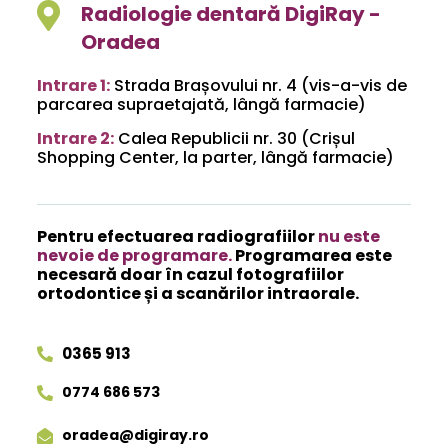
Radiologie dentară DigiRay -
Oradea
Intrare 1:
Strada Brașovului nr. 4 (vis-a-vis de
parcarea supraetajată, lângă farmacie)
Intrare 2:
Calea Republicii nr. 30 (Crișul
Shopping Center, la parter, lângă farmacie)
Pentru efectuarea radiografiilor
nu este
nevoie de programare.
Programarea este
necesară doar în cazul fotografiilor
ortodontice și a scanărilor intraorale.
0365 913
0774 686 573
oradea@digiray.ro