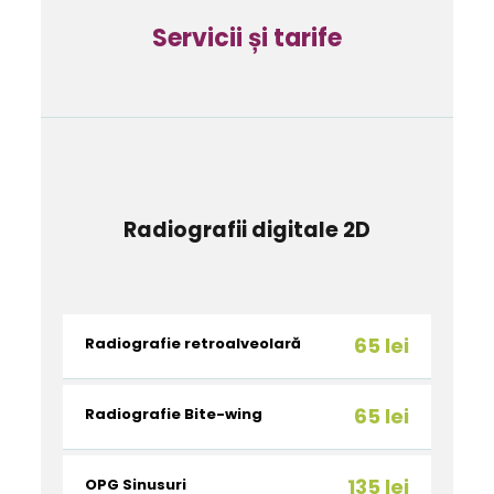
Servicii și tarife
Radiografii digitale 2D
65 lei
Radiografie retroalveolară
65 lei
Radiografie Bite-wing
135 lei
OPG Sinusuri