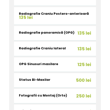
Radiografie Craniu Postero-anterioară
135 lei
135 lei
Radiografie panoramică (OPG)
135 lei
Radiografie Craniu lateral
125 lei
OPG Sinusuri maxilare
500 lei
Status Bi-Maxilar
250 lei
Fotografii cu Montaj (Orto)