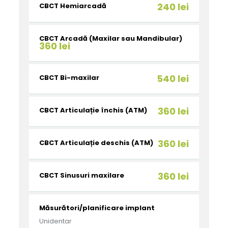
240 lei
CBCT Hemiarcadă
CBCT Arcadă (Maxilar sau Mandibular)
360 lei
540 lei
CBCT Bi-maxilar
360 lei
CBCT Articulație închis (ATM)
360 lei
CBCT Articulație deschis (ATM)
360 lei
CBCT Sinusuri maxilare
Măsurători/planificare implant
Unidentar