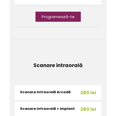
Programează-te
Scanare intraorală
280 lei
Scanare Intraorală Arcadă
280 lei
Scanare Intraorală + Implant