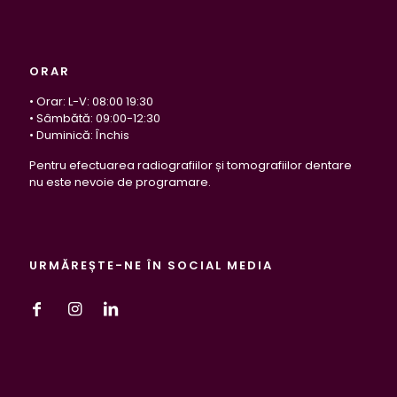
ORAR
• Orar: L-V: 08:00 19:30
• Sâmbătă: 09:00-12:30
• Duminică: Închis
Pentru efectuarea radiografiilor și tomografiilor dentare
nu este nevoie de programare.
URMĂREȘTE-NE ÎN SOCIAL MEDIA