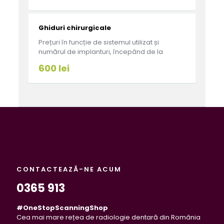
Ghiduri chirurgicale
Prețuri în funcție de sistemul utilizat și
numărul de implanturi, începând de la
600 lei
CONTACTEAZĂ-NE ACUM
0365 913
#OneStopScanningShop
Cea mai mare rețea de radiologie dentară din România