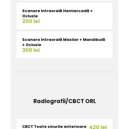
Scanare Intraorală Hemiarcadă +
Ocluzie
200 lei
Scanare Intraorală Maxilar + Mandibulă
+ Ocluzie
300 lei
Radiografii/CBCT ORL
420 lei
CBCT Toate sinurile anterioare