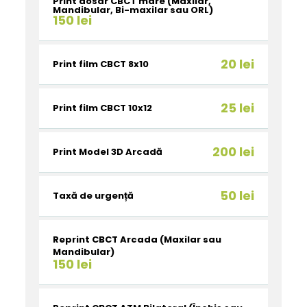
Print dosar CBCT mare (Maxilar,
Mandibular, Bi-maxilar sau ORL)
150 lei
20 lei
Print film CBCT 8x10
25 lei
Print film CBCT 10x12
200 lei
Print Model 3D Arcadă
50 lei
Taxă de urgență
Reprint CBCT Arcada (Maxilar sau
Mandibular)
150 lei