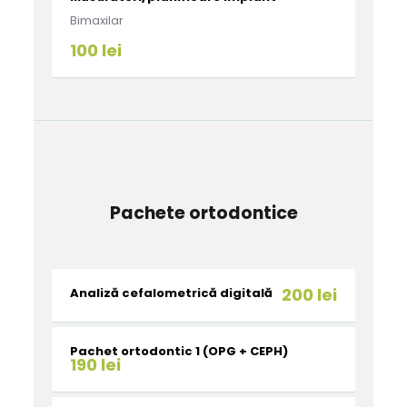
Bimaxilar
100 lei
Pachete ortodontice
200 lei
Analiză cefalometrică digitală
Pachet ortodontic 1 (OPG + CEPH)
190 lei