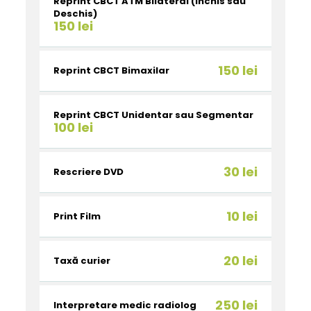
Reprint CBCT ATM Bilateral (Închis sau
Deschis)
150 lei
150 lei
Reprint CBCT Bimaxilar
Reprint CBCT Unidentar sau Segmentar
100 lei
30 lei
Rescriere DVD
10 lei
Print Film
20 lei
Taxă curier
250 lei
Interpretare medic radiolog