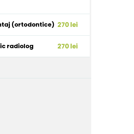
ntaj (ortodontice)
270 lei
ic radiolog
270 lei