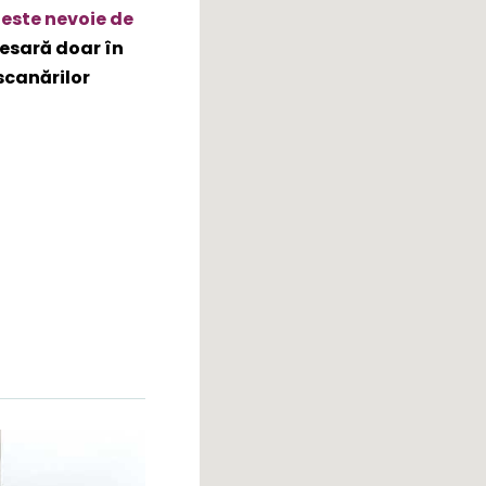
 este nevoie de
esară doar în
 scanărilor