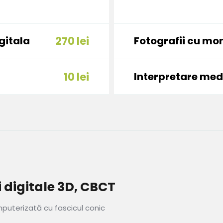
gitala
270 lei
Fotografii cu mo
10 lei
Interpretare med
 digitale 3D, CBCT
uterizată cu fascicul conic