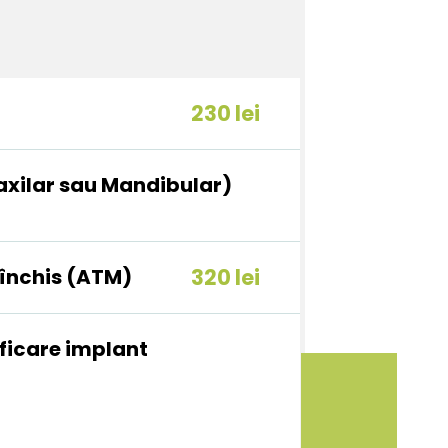
230 lei
xilar sau Mandibular)
 închis (ATM)
320 lei
ficare implant