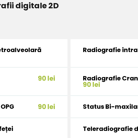
afii digitale 2D
etroalveolară
Radiografie intr
90 lei
Radiografie Cran
90 lei
 OPG
90 lei
Status Bi-maxila
feței
Teleradiografie d