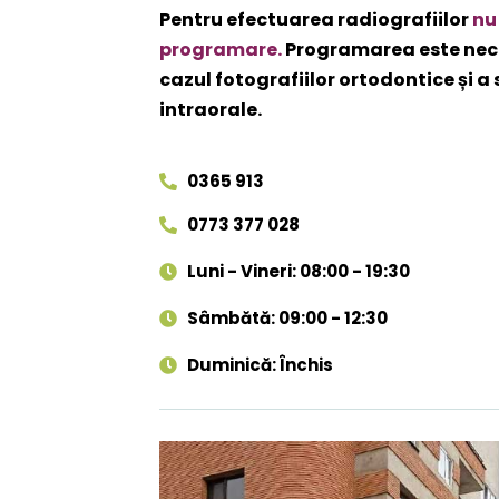
Pentru efectuarea radiografiilor
nu
programare.
Programarea este nec
cazul fotografiilor ortodontice și a
intraorale.
0365 913
0773 377 028
Luni - Vineri: 08:00 - 19:30
Sâmbătă: 09:00 - 12:30
Duminică: Închis