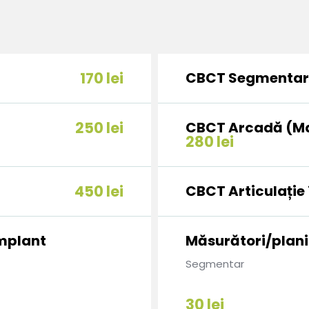
170 lei
CBCT Segmentar
250 lei
CBCT Arcadă (Ma
280 lei
450 lei
CBCT Articulație
implant
Măsurători/plani
Segmentar
30 lei