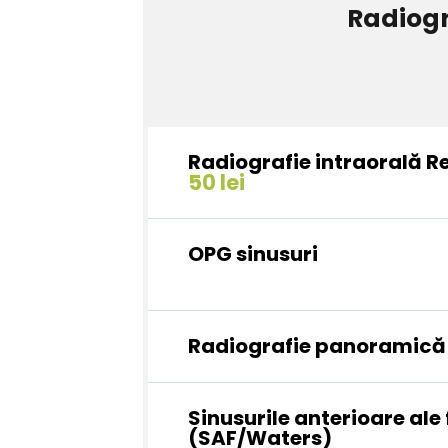
Radiogr
Radiografie intraorală R
50 lei
OPG sinusuri
Radiografie panoramică
Sinusurile anterioare ale 
(SAF/Waters)