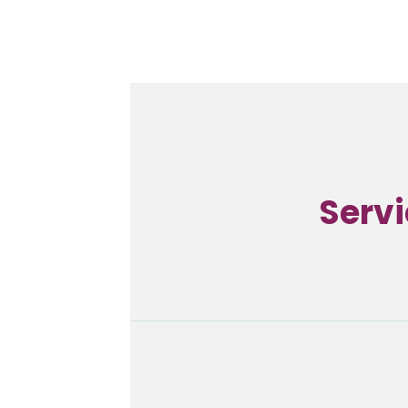
Servic