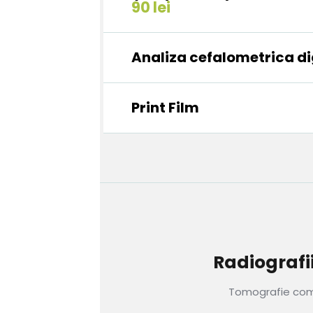
90 lei
Analiza cefalometrica di
Print Film
Radiografii
Tomografie comp