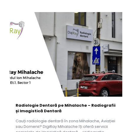
Radiologie Dentară pe Mihalache – Radiografii
și Imagistică Dentară
Cauți radiologie dentară în zona Mihalache, Aviației
sau Domenii? DigiRay Mihalache îți oferă servicii