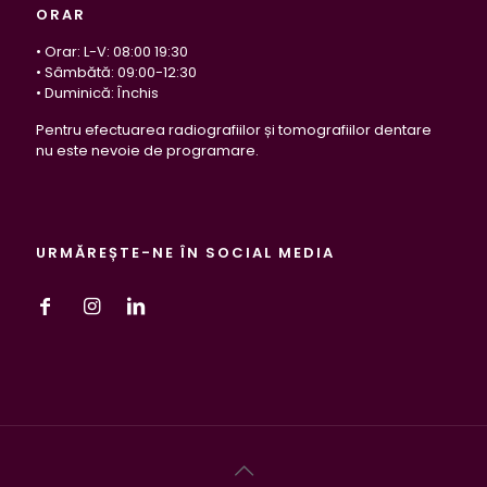
ORAR
• Orar: L-V: 08:00 19:30
• Sâmbătă: 09:00-12:30
• Duminică: Închis
Pentru efectuarea radiografiilor și tomografiilor dentare
nu este nevoie de programare.
URMĂREȘTE-NE ÎN SOCIAL MEDIA