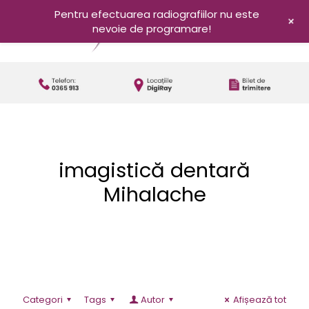
Pentru efectuarea radiografiilor nu este
+
nevoie de programare!
imagistică dentară
Mihalache
Categori
Tags
Autor
Afișează tot