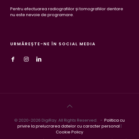
Pentru efectuarea radiografiilor și tomografiilor dentare
nu este nevoie de programare.
URMĂREȘTE-NE ÎN SOCIAL MEDIA
© 2020-2026 DigiRay. All Rights Reserved. -
Politica cu
privire la prelucrarea datelor cu caracter personal
|
Cookie Policy