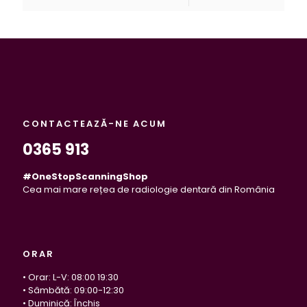
CONTACTEAZĂ-NE ACUM
0365 913
#OneStopScanningShop
Cea mai mare rețea de radiologie dentară din România
ORAR
• Orar: L-V: 08:00 19:30
• Sâmbătă: 09:00-12:30
• Duminică: Închis