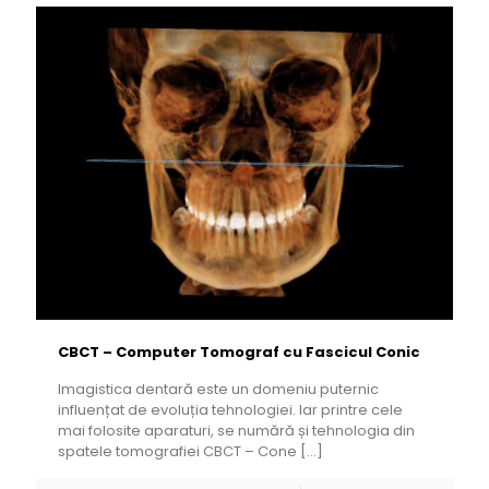
CBCT – Computer Tomograf cu Fascicul Conic
Imagistica dentară este un domeniu puternic
influențat de evoluția tehnologiei. Iar printre cele
mai folosite aparaturi, se numără și tehnologia din
spatele tomografiei CBCT – Cone
[…]