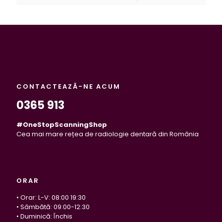
CONTACTEAZĂ-NE ACUM
0365 913
#OneStopScanningShop
Cea mai mare rețea de radiologie dentară din România
ORAR
• Orar: L-V: 08:00 19:30
• Sâmbătă: 09:00-12:30
• Duminică: Închis