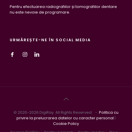
Pentru efectuarea radiografiilor și tomografiilor dentare
nu este nevoie de programare.
URMĂREȘTE-NE ÎN SOCIAL MEDIA
© 2020-2026 DigiRay. All Rights Reserved. -
Politica cu
privire la prelucrarea datelor cu caracter personal
|
Cookie Policy