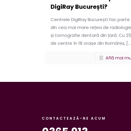
DigiRay București?
Centrele DigiRay București fac parte
din cea mai mare rețea de radiologi
și tomografie dentară din țară. Cu 2
de centre în 18 orașe din România,
[…
Află mai mu
CONTACTEAZĂ-NE ACUM