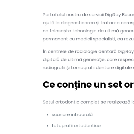
Portofoliul nostru de servicii DigiRay Buc
ajută la diagnosticarea și tratarea core
ce folosește tehnologie de ultimă gener
permanent cu medicii specialiști, ca rezul
În centrele de radiologie dentară DigiRay
digitală de ultimă generaţie, care respe
radiografii și tomografii dentare digitale 
Ce conține un set o
Setul ortodontic complet se realizează l
scanare intraorală
fotografii ortodontice