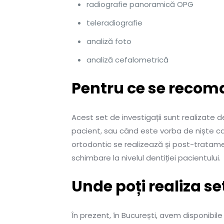
radiografie panoramică OPG
teleradiografie
analiză foto
analiză cefalometrică
Pentru ce se recom
Acest set de investigații sunt realizate 
pacient, sau când este vorba de niște ca
ortodontic se realizează și post-tratame
schimbare la nivelul dentiției pacientului.
Unde poți realiza s
În prezent, în București, avem disponibil