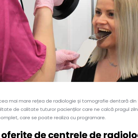
cea mai mare rețea de radiologie și tomografie dentară din ț
ate de calitate tuturor pacienților care ne calcă pragul zilni
 complet, care se poate realiza cu programare.
r oferite de centrele de radio