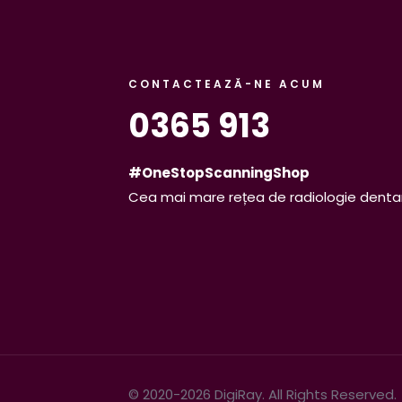
CONTACTEAZĂ-NE ACUM
0365 913
#OneStopScanningShop
Cea mai mare rețea de radiologie denta
© 2020-2026 DigiRay. All Rights Reserved