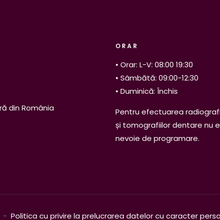
ORAR
• Orar: L-V: 08:00 19:30
• Sâmbătă: 09:00-12:30
• Duminică: Închis
ră din România
Pentru efectuarea radiografi
și tomografiilor dentare nu 
nevoie de programare.
. -
Politica cu privire la prelucrarea datelor cu caracter pers