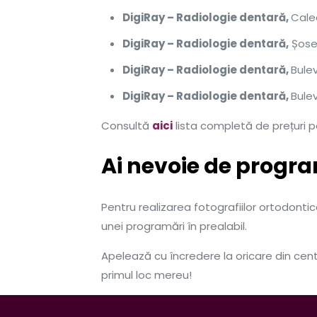
DigiRay – Radiologie dentară,
Cale
DigiRay – Radiologie dentară,
Șosea
DigiRay – Radiologie dentară,
Bulev
DigiRay – Radiologie dentară,
Bulev
Consultă
aici
lista completă de prețuri pe
Ai nevoie de progr
Pentru realizarea fotografiilor ortodontice
unei programări în prealabil.
Apelează cu încredere la oricare din centr
primul loc mereu!