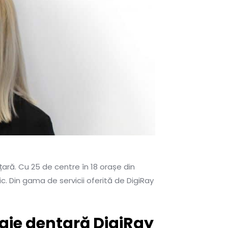
ară. Cu 25 de centre în 18 orașe din
c. Din gama de servicii oferită de DigiRay
logie dentară DigiRay