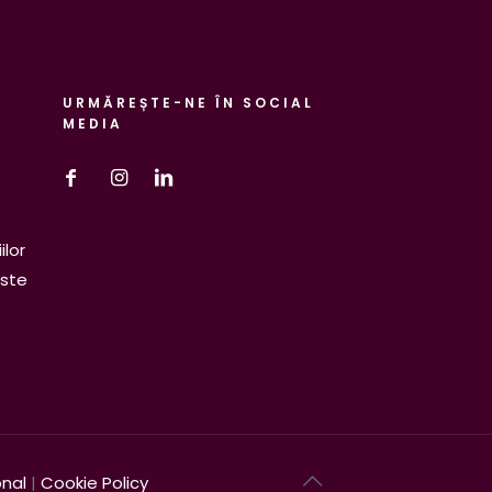
URMĂREȘTE-NE ÎN SOCIAL
MEDIA
ilor
este
onal
|
Cookie Policy