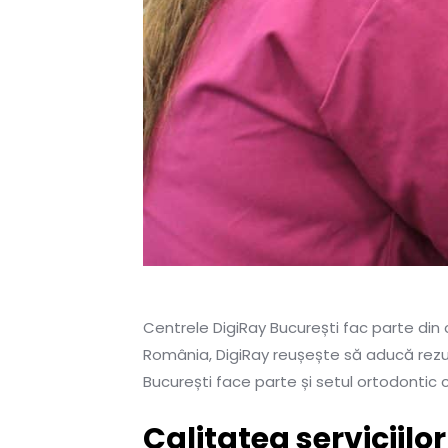
Centrele DigiRay București fac parte din 
România, DigiRay reușește să aducă rezult
București face parte și setul ortodontic
Calitatea serviciilo