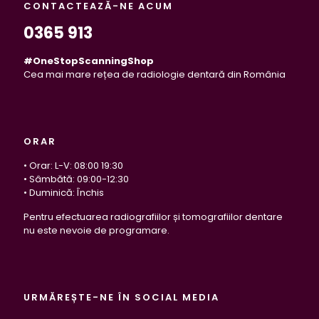
CONTACTEAZĂ-NE ACUM
0365 913
#OneStopScanningShop
Cea mai mare rețea de radiologie dentară din România
ORAR
• Orar: L-V: 08:00 19:30
• Sâmbătă: 09:00-12:30
• Duminică: Închis
Pentru efectuarea radiografiilor și tomografiilor dentare
nu este nevoie de programare.
URMĂREȘTE-NE ÎN SOCIAL MEDIA