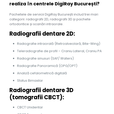
realiza în centrele DigiRay București?
Pachetele de servicii DigiRay București includ trei mari
categorii: radiografii 2D, radiografii 3D și pachete
ortodontice și scanări intraorale.
Radiografii dentare 2D:
Radiografie intraorală (Retroalveolară, Bite-Wing)
Teleradiografie de profil – Craniu Lateral, Craniu PA
Radiografie sinusuri (SAF/ Waters)
Radiografie Panoramică (OPG/OPT)
Analiză cefalometrică digitală
Status Bimaxilar
Radiografii dentare 3D
(tomografii CBCT):
CBCT Unidentar