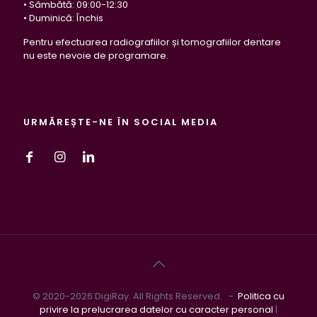
• Sâmbătă: 09:00-12:30
• Duminică: Închis
Pentru efectuarea radiografiilor și tomografiilor dentare
nu este nevoie de programare.
URMĂREȘTE-NE ÎN SOCIAL MEDIA
© 2020-2026 DigiRay. All Rights Reserved. -
Politica cu
privire la prelucrarea datelor cu caracter personal
|