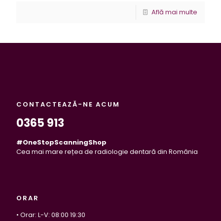
Află mai multe
CONTACTEAZĂ-NE ACUM
0365 913
#OneStopScanningShop
Cea mai mare rețea de radiologie dentară din România
ORAR
• Orar: L-V: 08:00 19:30