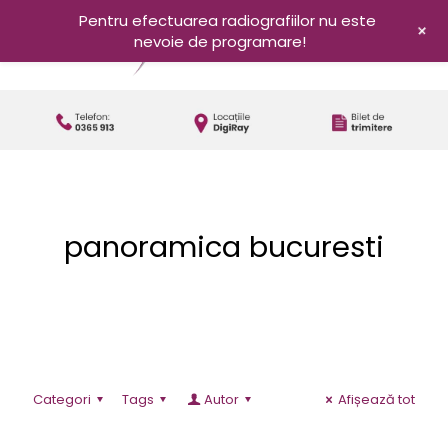
Pentru efectuarea radiografiilor nu este
+
nevoie de programare!
panoramica bucuresti
Categori
Tags
Autor
Afișează tot