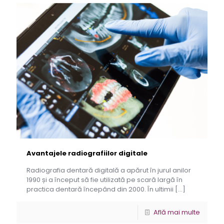
Avantajele radiografiilor digitale
Radiografia dentară digitală a apărut în jurul anilor
1990 și a început să fie utilizată pe scară largă în
practica dentară începând din 2000. În ultimii
[…]
Află mai multe