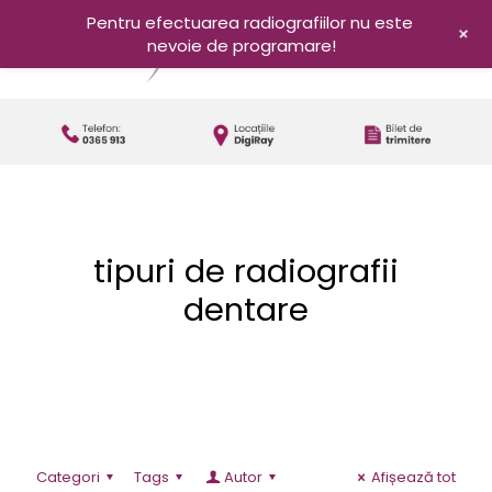
Pentru efectuarea radiografiilor nu este
+
nevoie de programare!
tipuri de radiografii
dentare
Categori
Tags
Autor
Afișează tot