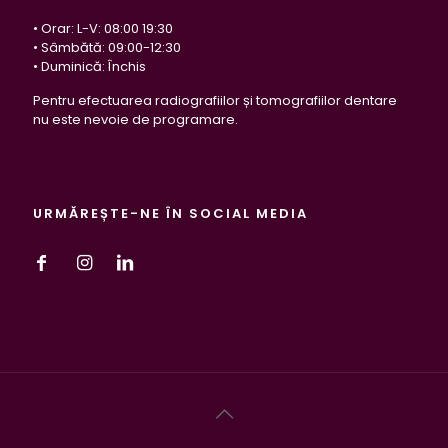
• Orar: L-V: 08:00 19:30
• Sâmbătă: 09:00-12:30
• Duminică: Închis
Pentru efectuarea radiografiilor și tomografiilor dentare
nu este nevoie de programare.
URMĂREȘTE-NE ÎN SOCIAL MEDIA