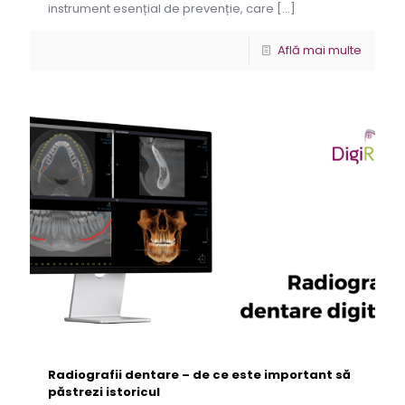
instrument esențial de prevenție, care
[…]
Află mai multe
Radiografii dentare – de ce este important să
păstrezi istoricul