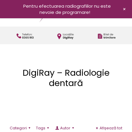
Pentru efectuarea radiografiilor nu este
+
nevoie de programare!
DigiRay – Radiologie
dentară
Categori
Tags
Autor
Afișează tot