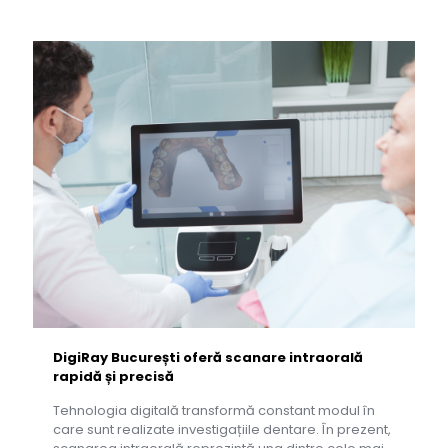
DigiRay București oferă scanare intraorală
rapidă și precisă
Tehnologia digitală transformă constant modul în
care sunt realizate investigațiile dentare. În prezent,