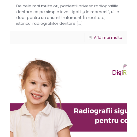
De cele mai multe ori, pacienții privesc radiografiile
dentare ca pe simple investigații „de moment”, utile
doar pentru un anumit tratament. În realitate,
istoricul radiografiilor dentare
[…]
Află mai multe