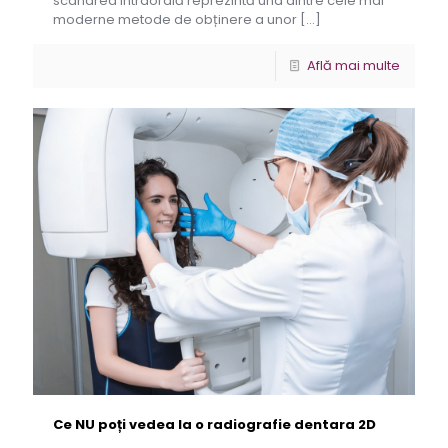
scanarea intraorală reprezintă una dintre cele mai
moderne metode de obținere a unor
[…]
Află mai multe
Ce NU poți vedea la o radiografie dentara 2D