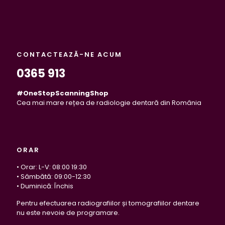
CONTACTEAZĂ-NE ACUM
0365 913
#OneStopScanningShop
Cea mai mare rețea de radiologie dentară din România
ORAR
• Orar: L-V: 08:00 19:30
• Sâmbătă: 09:00-12:30
• Duminică: Închis
Pentru efectuarea radiografiilor și tomografiilor dentare
nu este nevoie de programare.