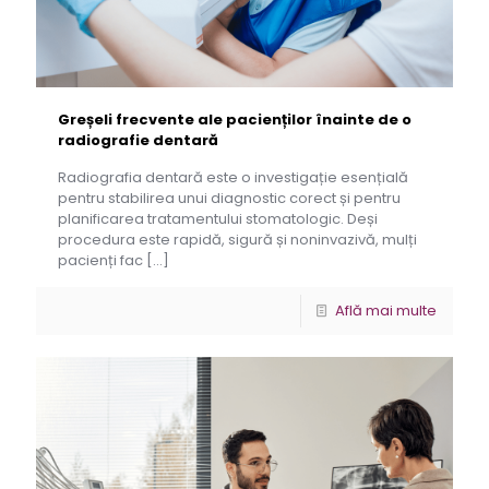
Greșeli frecvente ale pacienților înainte de o
radiografie dentară
Radiografia dentară este o investigație esențială
pentru stabilirea unui diagnostic corect și pentru
planificarea tratamentului stomatologic. Deși
procedura este rapidă, sigură și noninvazivă, mulți
pacienți fac
[…]
Află mai multe