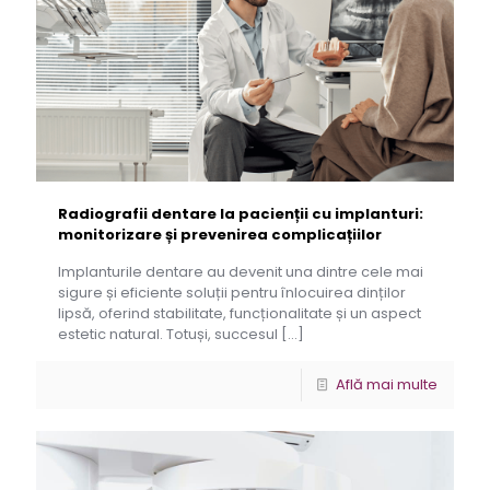
Radiografii dentare la pacienții cu implanturi:
monitorizare și prevenirea complicațiilor
Implanturile dentare au devenit una dintre cele mai
sigure și eficiente soluții pentru înlocuirea dinților
lipsă, oferind stabilitate, funcționalitate și un aspect
estetic natural. Totuși, succesul
[…]
Află mai multe