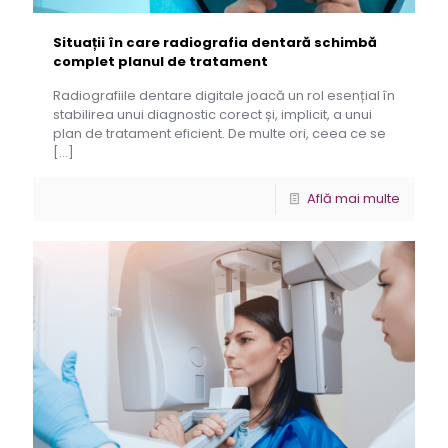
Situații în care radiografia dentară schimbă
complet planul de tratament
Radiografiile dentare digitale joacă un rol esențial în
stabilirea unui diagnostic corect și, implicit, a unui
plan de tratament eficient. De multe ori, ceea ce se
[…]
Află mai multe