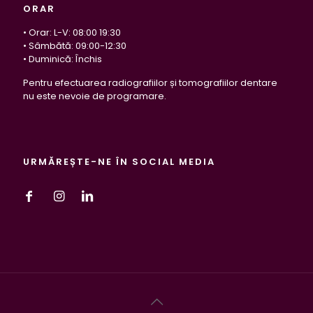
ORAR
• Orar: L-V: 08:00 19:30
• Sâmbătă: 09:00-12:30
• Duminică: Închis
Pentru efectuarea radiografiilor și tomografiilor dentare
nu este nevoie de programare.
URMĂREȘTE-NE ÎN SOCIAL MEDIA