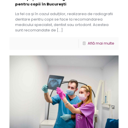
pentru copii în București
La fel ca și în cazul adulților, realizarea de radiografii
dentare pentru copii se face la recomandarea
medicului specialist, dentist sau ortodont. Acestea
sunt recomandate de
[…]
Află mai multe