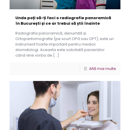
Unde poți să-ți faci o radiografie panoramică
în București și ce ar trebui să știi înainte
Radiografia panoramică, denumită și
Ortopantomografie (pe scurt OPG sau OPT), este un
instrument foarte important pentru medicii
stomatologi. Aceasta este solicitată pacienților
când vine vorba de
[…]
Află mai multe