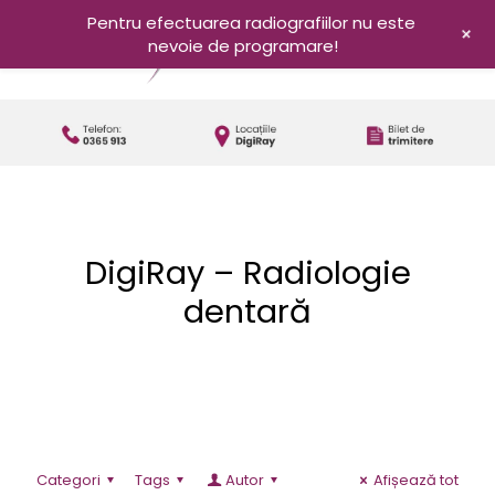
Pentru efectuarea radiografiilor nu este
+
nevoie de programare!
DigiRay – Radiologie
dentară
Categori
Tags
Autor
Afișează tot