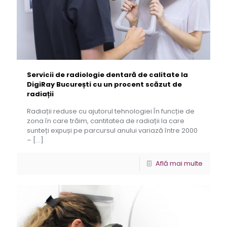
Servicii de radiologie dentară de calitate la
DigiRay București cu un procent scăzut de
radiații
Radiații reduse cu ajutorul tehnologiei În funcție de
zona în care trăim, cantitatea de radiații la care
sunteți expuși pe parcursul anului variază între 2000
–
[…]
Află mai multe