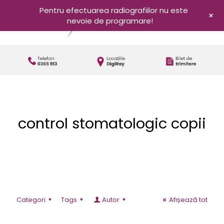
Pentru efectuarea radiografiilor nu este
+
nevoie de programare!
control stomatologic copii
Categori
Tags
Autor
Afișează tot