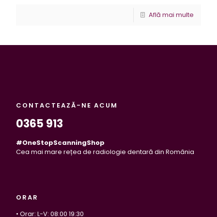
Află mai multe
CONTACTEAZĂ-NE ACUM
0365 913
#OneStopScanningShop
Cea mai mare rețea de radiologie dentară din România
ORAR
• Orar: L-V: 08:00 19:30