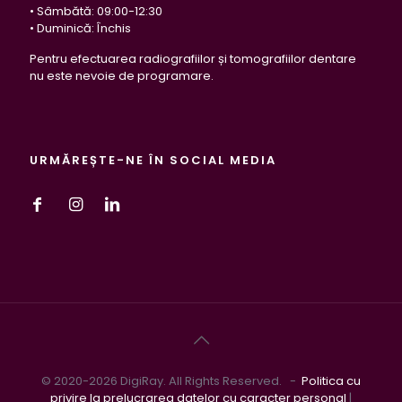
• Sâmbătă: 09:00-12:30
• Duminică: Închis
Pentru efectuarea radiografiilor și tomografiilor dentare
nu este nevoie de programare.
URMĂREȘTE-NE ÎN SOCIAL MEDIA
© 2020-2026 DigiRay. All Rights Reserved. -
Politica cu
privire la prelucrarea datelor cu caracter personal
|