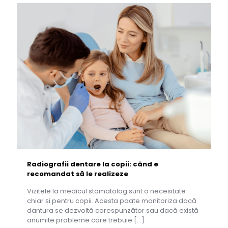
Radiografii dentare la copii: când e
recomandat să le realizeze
Vizitele la medicul stomatolog sunt o necesitate
chiar și pentru copii. Acesta poate monitoriza dacă
dantura se dezvoltă corespunzător sau dacă există
anumite probleme care trebuie
[…]