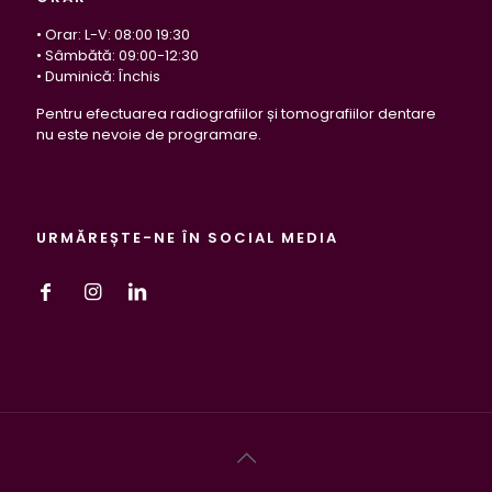
• Orar: L-V: 08:00 19:30
• Sâmbătă: 09:00-12:30
• Duminică: Închis
Pentru efectuarea radiografiilor și tomografiilor dentare
nu este nevoie de programare.
URMĂREȘTE-NE ÎN SOCIAL MEDIA