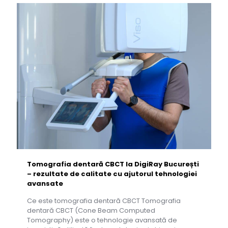
Tomografia dentară CBCT la DigiRay București
– rezultate de calitate cu ajutorul tehnologiei
avansate
Ce este tomografia dentară CBCT Tomografia
dentară CBCT (Cone Beam Computed
Tomography) este o tehnologie avansată de