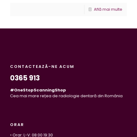
Află mai multe
CONTACTEAZĂ-NE ACUM
0365 913
#OneStopScanningShop
Cea mai mare rețea de radiologie dentară din România
ORAR
• Orar: L-V: 08:00 19:30