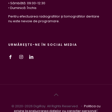
• Sâmbătă: 09:00-12:30
• Duminică: Închis
Pentru efectuarea radiografiilor și tomografiilor dentare
nu este nevoie de programare.
URMĂREȘTE-NE ÎN SOCIAL MEDIA
© 2020-2026 DigiRay. All Rights Reserved. -
Politica cu
privire la prelucrarea datelor cu caracter personal
|