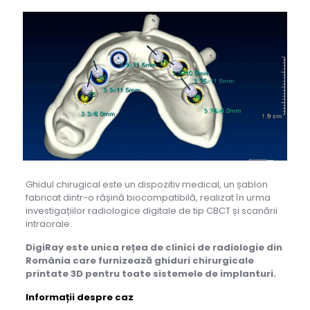
Ghidul chirugical este un dispozitiv medical, un șablon
fabricat dintr-o rășină biocompatibilă, realizat în urma
investigațiilor radiologice digitale de tip CBCT și scanării
intraorale.
DigiRay este unica
rețea
de clinici de radiologie din
România care furnizeaz
ă
ghiduri chirurgicale
printate 3D pentru toate sistemele de implanturi.
Informații despre caz