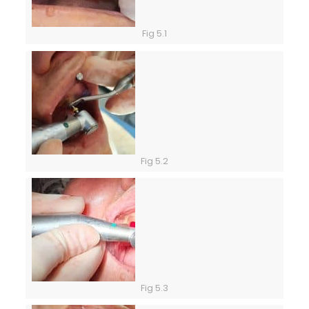
Fig 5.1
Fig 5.2
Fig 5.3