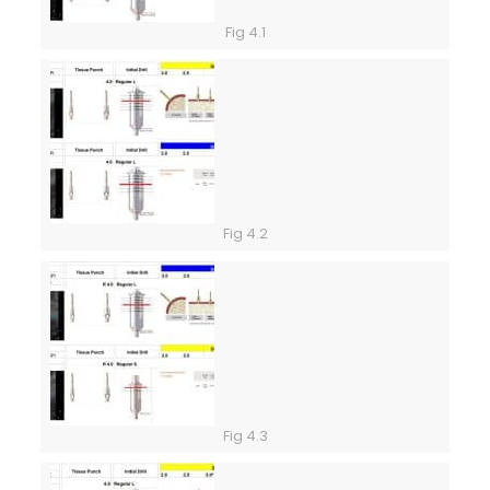
Fig 4.1
Fig 4.2
Fig 4.3