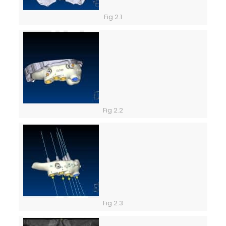
Fig 2.1
Fig 2.2
Fig 2.3