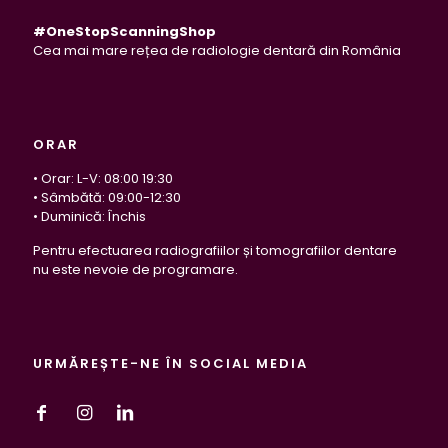
#OneStopScanningShop
Cea mai mare rețea de radiologie dentară din România
ORAR
• Orar: L-V: 08:00 19:30
• Sâmbătă: 09:00-12:30
• Duminică: Închis
Pentru efectuarea radiografiilor și tomografiilor dentare
nu este nevoie de programare.
URMĂREȘTE-NE ÎN SOCIAL MEDIA