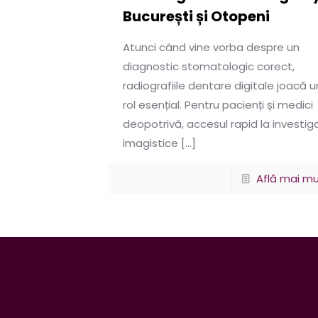
București și Otopeni
Atunci când vine vorba despre un
diagnostic stomatologic corect,
radiografiile dentare digitale joacă u
rol esențial. Pentru pacienți și medici
deopotrivă, accesul rapid la investiga
imagistice
[…]
Află mai mu