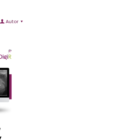
Autor
e
y