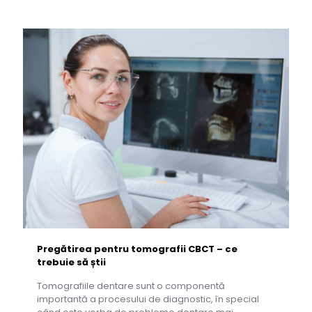
Pregătirea pentru tomografii CBCT – ce
trebuie să știi
Tomografiile dentare sunt o componentă
importantă a procesului de diagnostic, în special