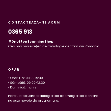
CONTACTEAZĂ-NE ACUM
0365 913
#OneStopScanningShop
Cea mai mare rețea de radiologie dentară din România
ORAR
• Orar: L-V: 08:00 19:30
• Sâmbătă: 09:00-12:30
• Duminică: Închis
Pentru efectuarea radiografiilor și tomografiilor dentare
nu este nevoie de programare.