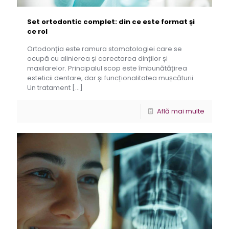
Set ortodontic complet: din ce este format și
ce rol
Ortodonția este ramura stomatologiei care se
ocupă cu alinierea și corectarea dinților și
maxilarelor. Principalul scop este îmbunătățirea
esteticii dentare, dar și funcționalitatea mușcăturii.
Un tratament
[…]
Află mai multe