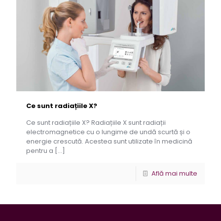
Ce sunt radiațiile X?
Ce sunt radiațiile X? Radiațiile X sunt radiații
electromagnetice cu o lungime de undă scurtă și o
energie crescută. Acestea sunt utilizate în medicină
pentru a
[…]
Află mai multe