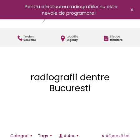
Pentru efectuarea radiografiilor nu este
+
nevoie de programare!
radiografii dentre
Bucuresti
Categori
Tags
Autor
Afișează tot