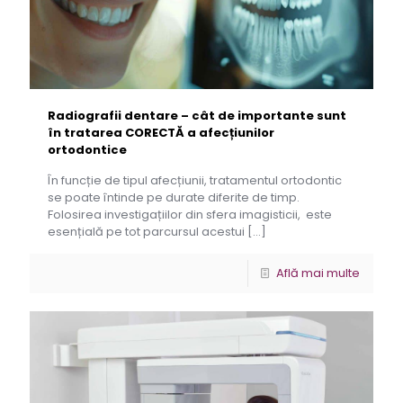
Radiografii dentare – cât de importante sunt
în tratarea CORECTĂ a afecțiunilor
ortodontice
În funcție de tipul afecțiunii, tratamentul ortodontic
se poate întinde pe durate diferite de timp.
Folosirea investigațiilor din sfera imagisticii, este
esențială pe tot parcursul acestui
[…]
Află mai multe