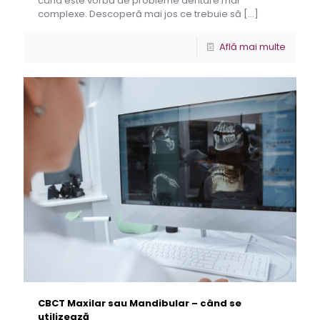
când este vorba de probleme dentare mai
complexe. Descoperă mai jos ce trebuie să
[…]
Află mai multe
CBCT Maxilar sau Mandibular – când se
utilizează