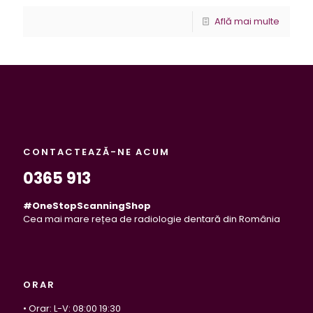
Află mai multe
CONTACTEAZĂ-NE ACUM
0365 913
#OneStopScanningShop
Cea mai mare rețea de radiologie dentară din România
ORAR
• Orar: L-V: 08:00 19:30