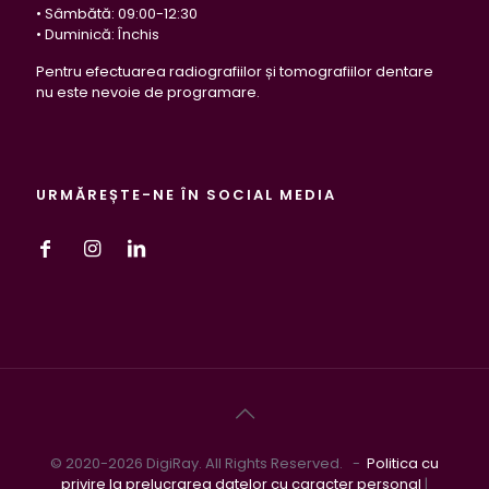
• Sâmbătă: 09:00-12:30
• Duminică: Închis
Pentru efectuarea radiografiilor și tomografiilor dentare
nu este nevoie de programare.
URMĂREȘTE-NE ÎN SOCIAL MEDIA
© 2020-2026 DigiRay. All Rights Reserved. -
Politica cu
privire la prelucrarea datelor cu caracter personal
|