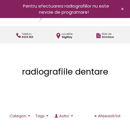
Pentru efectuarea radiografiilor nu este
+
nevoie de programare!
radiografiile dentare
Categori
Tags
Autor
Afișează tot