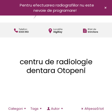
Pentru efectuarea radiografiilor nu este
+
nevoie de programare!
centru de radiologie
dentara Otopeni
Categori
Tags
Autor
Afișează tot