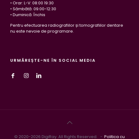
• Orar: L-V: 08:00 19:30
• Sâmbătă: 09:00-12:30
• Duminică: Închis
Pentru efectuarea radiografiilor și tomografiilor dentare
nu este nevoie de programare.
URMĂREȘTE-NE ÎN SOCIAL MEDIA
© 2020-2026 DigiRay. All Rights Reserved. -
Politica cu