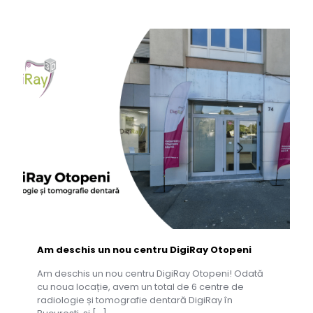
Am deschis un nou centru DigiRay Otopeni
Am deschis un nou centru DigiRay Otopeni! Odată
cu noua locație, avem un total de 6 centre de
radiologie și tomografie dentară DigiRay în