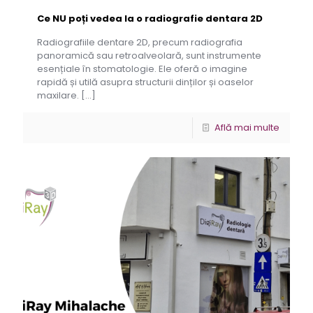
Ce NU poți vedea la o radiografie dentara 2D
Radiografiile dentare 2D, precum radiografia
panoramică sau retroalveolară, sunt instrumente
esențiale în stomatologie. Ele oferă o imagine
rapidă și utilă asupra structurii dinților și oaselor
maxilare.
[…]
Află mai multe