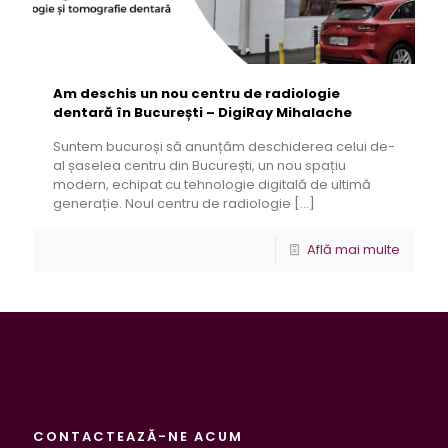
Am deschis un nou centru de radiologie
dentară în București – DigiRay Mihalache
Suntem bucuroși să anunțăm deschiderea celui de-
al șaselea centru din București, un nou spațiu
modern, echipat cu tehnologie digitală de ultimă
generație. Noul centru de radiologie
[…]
Află mai multe
CONTACTEAZĂ-NE ACUM