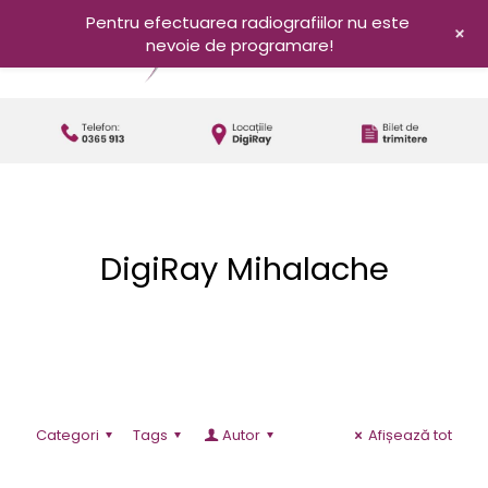
Pentru efectuarea radiografiilor nu este
+
nevoie de programare!
DigiRay Mihalache
Categori
Tags
Autor
Afișează tot