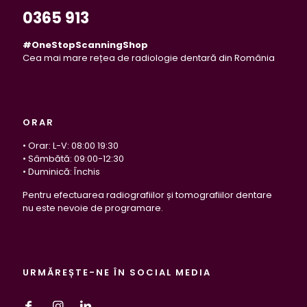
0365 913
#OneStopScanningShop
Cea mai mare rețea de radiologie dentară din România
ORAR
• Orar: L-V: 08:00 19:30
• Sâmbătă: 09:00-12:30
• Duminică: Închis
Pentru efectuarea radiografiilor și tomografiilor dentare
nu este nevoie de programare.
URMĂREȘTE-NE ÎN SOCIAL MEDIA