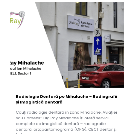
Radiologie Dentară pe Mihalache – Radiografii
și Imagistică Dentară
Cauți radiologie dentară în zona Mihalache, Aviației
sau Domenii? DigiRay Mihalache îți oferă servicii
complete de imagistică dentară – radiografie
dentară, ortopantomogramă (OPG), CBCT dentar și