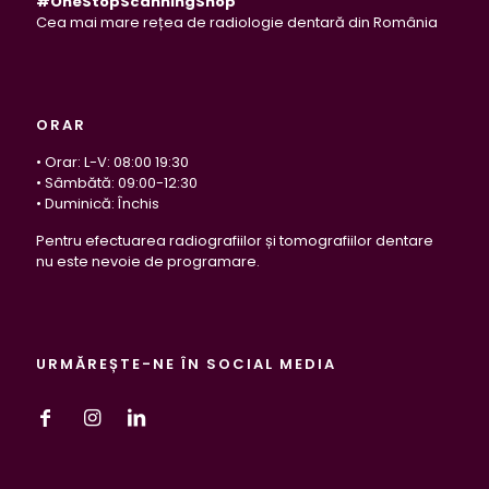
#OneStopScanningShop
Cea mai mare rețea de radiologie dentară din România
ORAR
• Orar: L-V: 08:00 19:30
• Sâmbătă: 09:00-12:30
• Duminică: Închis
Pentru efectuarea radiografiilor și tomografiilor dentare
nu este nevoie de programare.
URMĂREȘTE-NE ÎN SOCIAL MEDIA