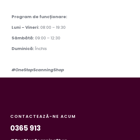
Program de funcționare:
Luni – Vineri:
08:00 – 19:30
Sâmbătă:
09:00 – 12:30
Duminică:
Închis
#OneStopScanningShop
CONTACTEAZĂ-NE ACUM
0365 913