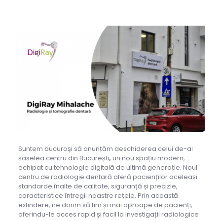
Suntem bucuroși să anunțăm deschiderea celui de-al
șaselea centru din București
,
un nou spațiu modern,
echipat cu tehnologie digitală de ultimă generație. Noul
centru de radiologie dentară oferă pacienților aceleași
standarde înalte de calitate, siguranță și precizie,
caracteristice întregii noastre rețele. Prin această
extindere, ne dorim să fim și mai aproape de pacienți,
oferindu-le acces rapid și facil la investigații radiologice