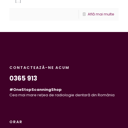
[…]
Află mai multe
CONTACTEAZĂ-NE ACUM
0365 913
#OneStopScanningShop
Cea mai mare rețea de radiologie dentară din România
ORAR