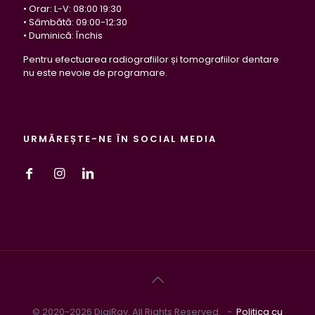
• Orar: L-V: 08:00 19:30
• Sâmbătă: 09:00-12:30
• Duminică: Închis
Pentru efectuarea radiografiilor și tomografiilor dentare
nu este nevoie de programare.
URMĂREȘTE-NE ÎN SOCIAL MEDIA
© 2020-2026 DigiRay. All Rights Reserved. -
Politica cu