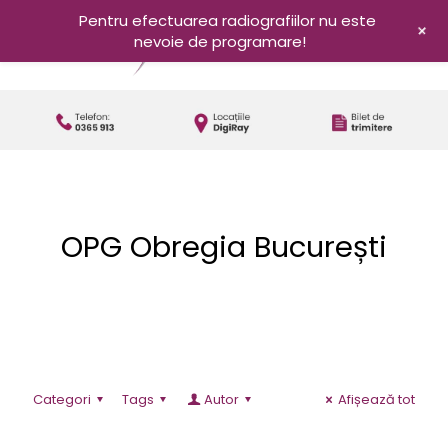
Pentru efectuarea radiografiilor nu este
+
nevoie de programare!
OPG Obregia București
Categori
Tags
Autor
Afișează tot