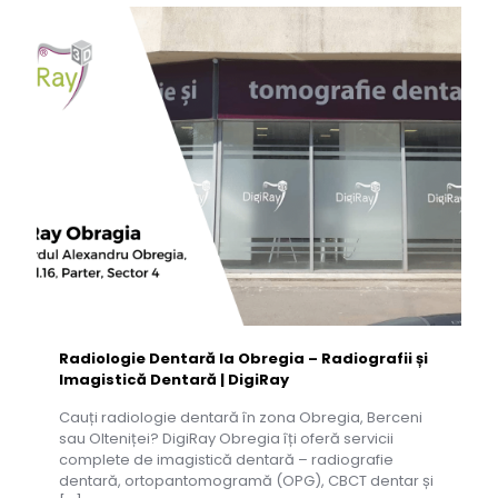
Radiologie Dentară la Obregia – Radiografii și
Imagistică Dentară | DigiRay
Cauți radiologie dentară în zona Obregia, Berceni
sau Olteniței? DigiRay Obregia îți oferă servicii
complete de imagistică dentară – radiografie
dentară, ortopantomogramă (OPG), CBCT dentar și