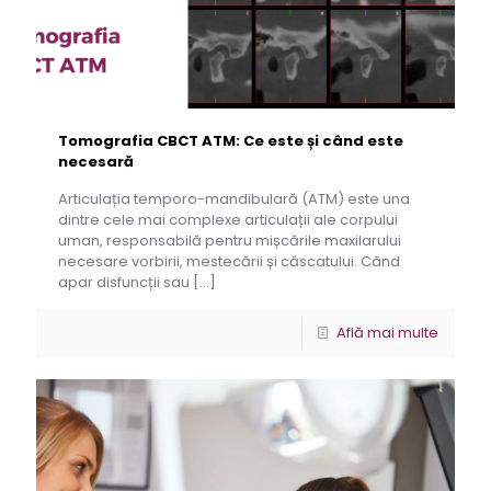
Tomografia CBCT ATM: Ce este și când este
necesară
Articulația temporo-mandibulară (ATM) este una
dintre cele mai complexe articulații ale corpului
uman, responsabilă pentru mișcările maxilarului
necesare vorbirii, mestecării și căscatului. Când
apar disfuncții sau
[…]
Află mai multe