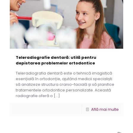
Teleradiografie dentară: utilă pentru
depistarea problemelor ortodontice
Teleradiografia dentară este o tehnică imagistică
esențială în ortodonție, ajutând medicii specialiști
să analizeze structura cranio-facială și să planifice
tratamentele ortodontice personalizate. Această
radiografie oferă o
[…]
Află mai multe