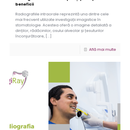
beneficii
Radiografiile intraorale reprezintă una dintre cele
mai frecvent utilizate investigații imagistice în
stomatologie. Acestea oferă o imagine detaliată a
dinților, rădăcinilor, osului alveolar și țesuturilor
înconjurătoare,
[…]
Află mai multe