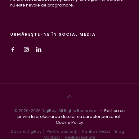
nu este nevoie de programare.
URMĂREȘTE-NE ÎN SOCIAL MEDIA
© 2020-2026 DigiRay. All Rights Reserved. -
Politica cu
privire la prelucrarea datelor cu caracter personal
|
Cookie Policy
Despre DigiRay
Pentru pacienți
Pentru medici
Blog
Contact
Redirecționare