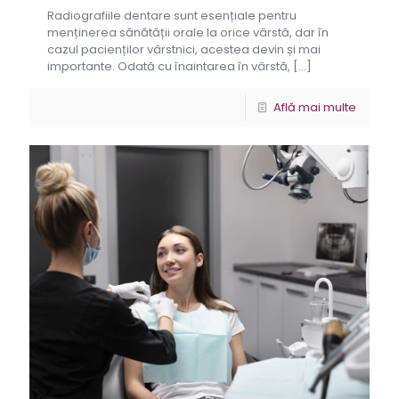
Radiografiile dentare sunt esențiale pentru
menținerea sănătății orale la orice vârstă, dar în
cazul pacienților vârstnici, acestea devin și mai
importante. Odată cu înaintarea în vârstă,
[…]
Află mai multe