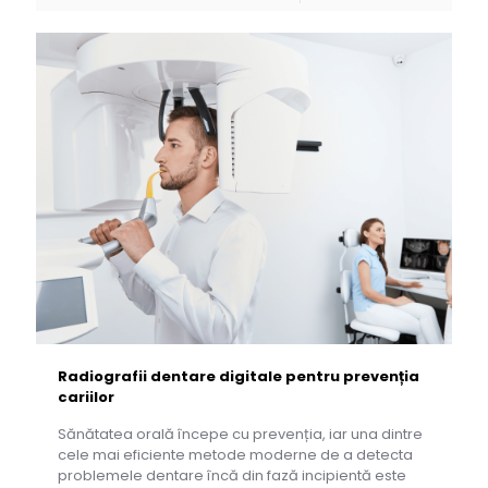
Radiografii dentare digitale pentru prevenția
cariilor
Sănătatea orală începe cu prevenția, iar una dintre
cele mai eficiente metode moderne de a detecta
problemele dentare încă din fază incipientă este