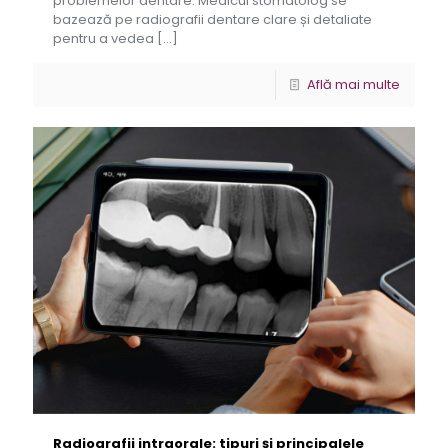
problemelor dentare. Medicul stomatolog se
bazează pe radiografii dentare clare și detaliate
pentru a vedea
[…]
Află mai multe
Radiografii intraorale: tipuri și principalele