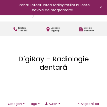
Pentru efectuarea radiografiilor nu este
+
nevoie de programare!
DigiRay – Radiologie
dentară
Categori
Tags
Autor
Afișează tot