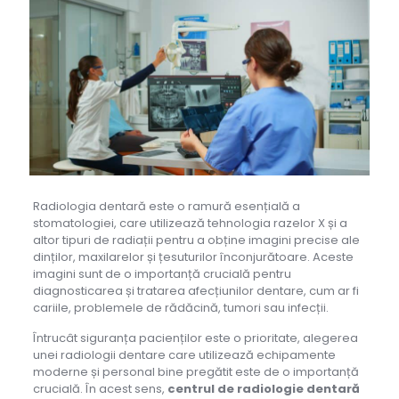
Radiologia dentară este o ramură esențială a
stomatologiei, care utilizează tehnologia razelor X și a
altor tipuri de radiații pentru a obține imagini precise ale
dinților, maxilarelor și țesuturilor înconjurătoare. Aceste
imagini sunt de o importanță crucială pentru
diagnosticarea și tratarea afecțiunilor dentare, cum ar fi
cariile, problemele de rădăcină, tumori sau infecții.
Întrucât siguranța pacienților este o prioritate, alegerea
unei radiologii dentare care utilizează echipamente
moderne și personal bine pregătit este de o importanță
crucială. În acest sens,
centrul de radiologie dentară