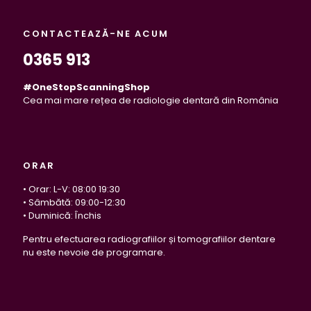
CONTACTEAZĂ-NE ACUM
0365 913
#OneStopScanningShop
Cea mai mare rețea de radiologie dentară din România
ORAR
• Orar: L-V: 08:00 19:30
• Sâmbătă: 09:00-12:30
• Duminică: Închis
Pentru efectuarea radiografiilor și tomografiilor dentare
nu este nevoie de programare.