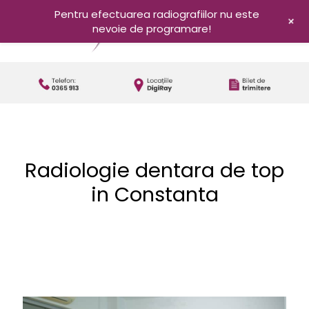
Pentru efectuarea radiografiilor nu este
+
nevoie de programare!
Radiologie dentara de top
in Constanta