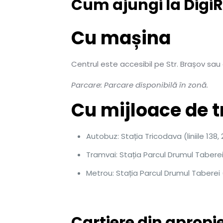
Cum ajungi la Digi
Cu mașina
Centrul este accesibil pe Str. Brașov sau 
Parcare: Parcare disponibilă în zonă.
Cu mijloace de 
Autobuz: Stația Tricodava (liniile 138, 
Tramvai: Stația Parcul Drumul Taberei (
Metrou: Stația Parcul Drumul Taberei (
Cartiere din apropi