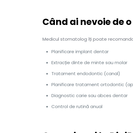
Când ai nevoie de o
Medicul stomatolog îți poate recomanda 
Planificare implant dentar
Extracție dinte de minte sau molar
Tratament endodontic (canal)
Planificare tratament ortodontic (a
Diagnostic carie sau abces dentar
Control de rutină anual