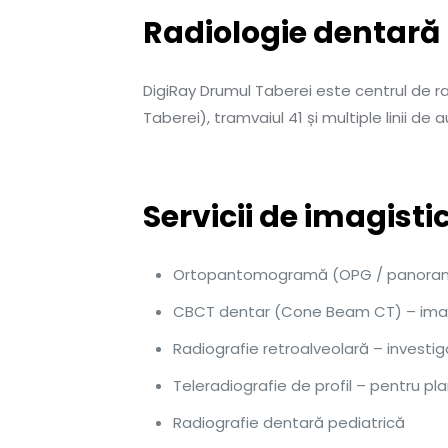
Radiologie dentară 
DigiRay Drumul Taberei este centrul de r
Taberei), tramvaiul 41 și multiple linii de 
Servicii de imagisti
Ortopantomogramă (OPG / panoramică
CBCT dentar (Cone Beam CT) – imagis
Radiografie retroalveolară – investig
Teleradiografie de profil – pentru p
Radiografie dentară pediatrică