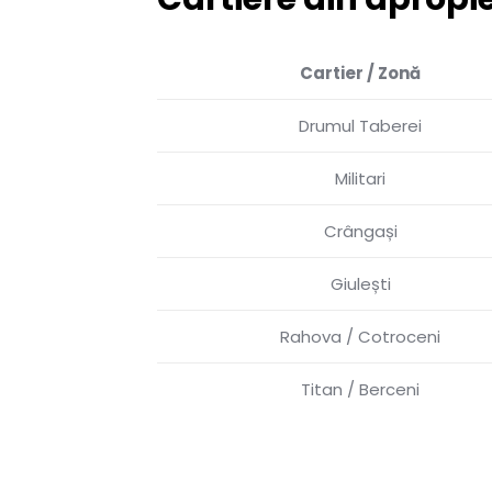
Cartier / Zonă
Drumul Taberei
Militari
Crângași
Giulești
Rahova / Cotroceni
Titan / Berceni