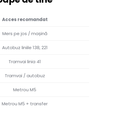
Acces recomandat
Mers pe jos / mașină
Autobuz liniile 138, 221
Tramvai linia 41
Tramvai / autobuz
Metrou M5
Metrou M5 + transfer