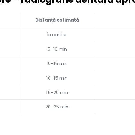
Distanță estimată
În cartier
5–10 min
10–15 min
10–15 min
15–20 min
20–25 min