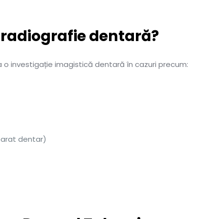
 radiografie dentară?
o investigație imagistică dentară în cazuri precum:
parat dentar)