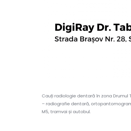
Cauți radiologie dentară în zona Drumul T
– radiografie dentară, ortopantomogramă 
M5, tramvai și autobul.