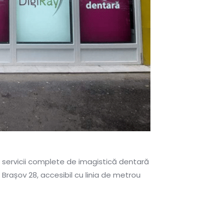
ră servicii complete de imagistică dentară
rașov 28, accesibil cu linia de metrou