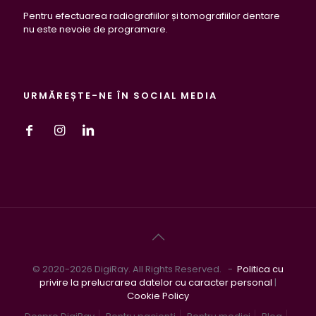
Pentru efectuarea radiografiilor și tomografiilor dentare
nu este nevoie de programare.
URMĂREȘTE-NE ÎN SOCIAL MEDIA
© 2020-2026 DigiRay. All Rights Reserved. -
Politica cu
privire la prelucrarea datelor cu caracter personal
|
Cookie Policy