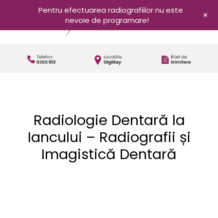
Pentru efectuarea radiografiilor nu este
+
nevoie de programare!
Radiologie Dentară la
Iancului – Radiografii și
Imagistică Dentară