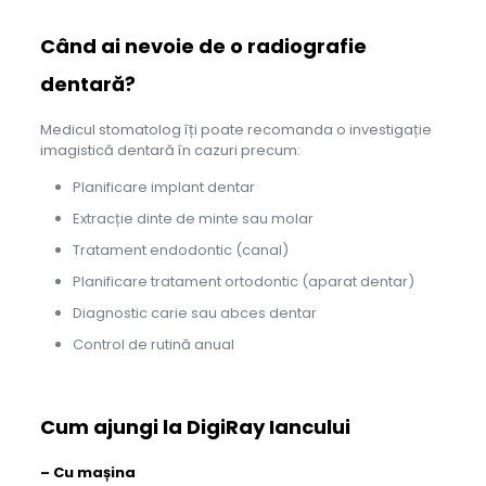
Când ai nevoie de o radiografie
dentară?
Medicul stomatolog îți poate recomanda o investigație
imagistică dentară în cazuri precum:
Planificare implant dentar
Extracție dinte de minte sau molar
Tratament endodontic (canal)
Planificare tratament ortodontic (aparat dentar)
Diagnostic carie sau abces dentar
Control de rutină anual
Cum ajungi la DigiRay Iancului
– Cu mașina