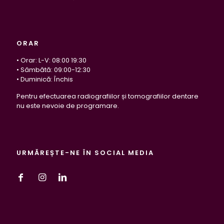
ORAR
• Orar: L-V: 08:00 19:30
• Sâmbătă: 09:00-12:30
• Duminică: Închis
Pentru efectuarea radiografiilor și tomografiilor dentare
nu este nevoie de programare.
URMĂREȘTE-NE ÎN SOCIAL MEDIA