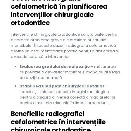
cefalometrică în planificarea
intervențiilor chirurgicale
ortodontice
Intervențiile chirurgicale ortodontice sunt folosite pentru
a corecta probleme grave ale maxilarelor sau ale
mandibulei. În aceste cazuri, radiografia cefalometrică
devine un instrument foarte practic pentru planificarea și
execuția corectă a intervenției.
Evaluarea gradului de malpoziție
– măsurarea
cu precizie a deviațiilor maxilare și mandibulare față
de poziția lor normală.
Stabilirea unui plan chirurgical detaliat
–
specialiștii folosesc aceste imagini radiologice
pentru a asigura alinierea corectă a maxilarelor și
pentru a minimiza riscurile în timpul procedurii.
Beneficiile radiografiei
cefalometrice în intervențiile
chirurgicale ortodontice