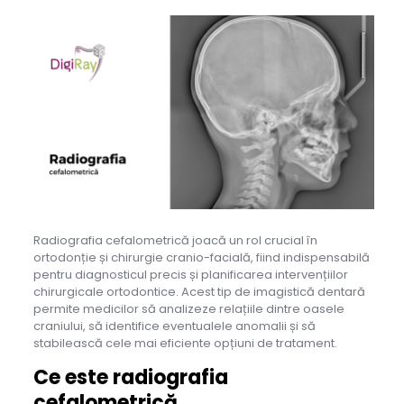
Radiografia cefalometrică joacă un rol crucial în
ortodonție și chirurgie cranio-facială, fiind indispensabilă
pentru diagnosticul precis și planificarea intervențiilor
chirurgicale ortodontice. Acest tip de imagistică dentară
permite medicilor să analizeze relațiile dintre oasele
craniului, să identifice eventualele anomalii și să
stabilească cele mai eficiente opțiuni de tratament.
Ce este radiografia
cefalometrică