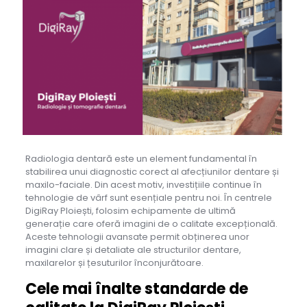
Radiologia dentară este un element fundamental în
stabilirea unui diagnostic corect al afecțiunilor dentare și
maxilo-faciale. Din acest motiv, investițiile continue în
tehnologie de vârf sunt esențiale pentru noi. În centrele
DigiRay Ploiești, folosim echipamente de ultimă
generație care oferă imagini de o calitate excepțională.
Aceste tehnologii avansate permit obținerea unor
imagini clare și detaliate ale structurilor dentare,
maxilarelor și țesuturilor înconjurătoare.
Cele mai înalte standarde de