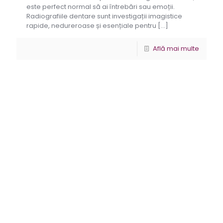
este perfect normal să ai întrebări sau emoții.
Radiografiile dentare sunt investigații imagistice
rapide, nedureroase și esențiale pentru
[…]
Află mai multe