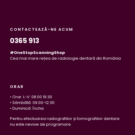
CONTACTEAZĂ-NE ACUM
0365 913
#OneStopScanningShop
Cea mai mare rețea de radiologie dentară din România
ORAR
• Orar: L-V: 08:00 19:30
• Sâmbătă: 09:00-12:30
• Duminică: Închis
Pentru efectuarea radiografiilor și tomografiilor dentare
nu este nevoie de programare.