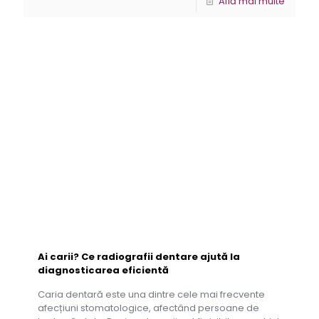
Află mai multe
Ai carii? Ce radiografii dentare ajută la
diagnosticarea eficientă
Caria dentară este una dintre cele mai frecvente
afecțiuni stomatologice, afectând persoane de