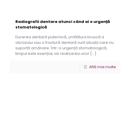
Radiografii dentare atunci când ai o urgență
stomatologică
Durerea dentară puternică, umflătura bruscă a
obrazului sau o fractură dentară sunt situații care nu
suportă amânare. Într-o urgență stomatologică,
timpul este esențial, iar realizarea unor
[…]
Află mai multe