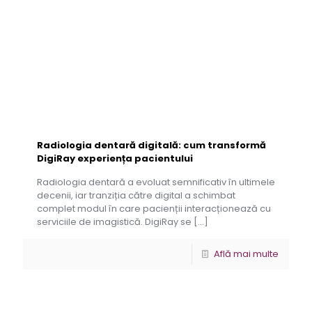
Radiologia dentară digitală: cum transformă
DigiRay experiența pacientului
Radiologia dentară a evoluat semnificativ în ultimele
decenii, iar tranziția către digital a schimbat
complet modul în care pacienții interacționează cu
serviciile de imagistică. DigiRay se
[…]
Află mai multe